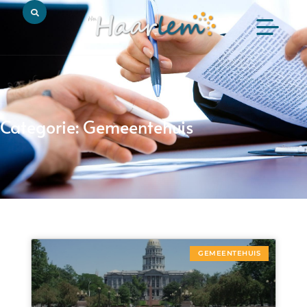
Categorie: Gemeentehuis
GEMEENTEHUIS