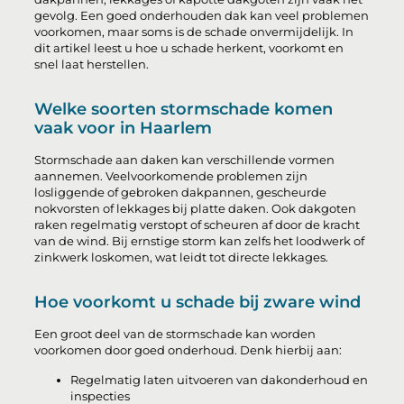
gevolg. Een goed onderhouden dak kan veel problemen
voorkomen, maar soms is de schade onvermijdelijk. In
dit artikel leest u hoe u schade herkent, voorkomt en
snel laat herstellen.
Welke soorten stormschade komen
vaak voor in Haarlem
Stormschade aan daken kan verschillende vormen
aannemen. Veelvoorkomende problemen zijn
losliggende of gebroken dakpannen, gescheurde
nokvorsten of lekkages bij platte daken. Ook dakgoten
raken regelmatig verstopt of scheuren af door de kracht
van de wind. Bij ernstige storm kan zelfs het loodwerk of
zinkwerk loskomen, wat leidt tot directe lekkages.
Hoe voorkomt u schade bij zware wind
Een groot deel van de stormschade kan worden
voorkomen door goed onderhoud. Denk hierbij aan:
Regelmatig laten uitvoeren van dakonderhoud en
inspecties