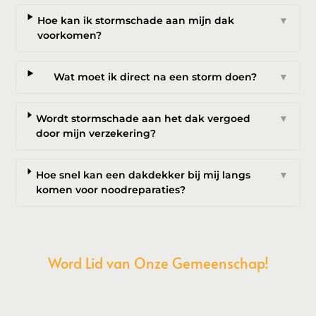
Hoe kan ik stormschade aan mijn dak
▼
voorkomen?
Wat moet ik direct na een storm doen?
▼
Wordt stormschade aan het dak vergoed
▼
door mijn verzekering?
Hoe snel kan een dakdekker bij mij langs
▼
komen voor noodreparaties?
Word Lid van Onze Gemeenschap!
Wil je deelnemen aan de conversatie, exclusieve content
ontvangen en als eerste op de hoogte zijn van het laatste
nieuws?