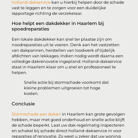
holland-dakservice
kan u hierbij helpen door de schade
vast te leggen en te zorgen voor een duidelijke
rapportage richting de verzekeraar.
Hoe helpt een dakdekker in Haarlem bij
spoedreparaties
Een lokale dakdekker kan snel ter plaatse zijn om
noodreparaties uit te voeren. Denk aan het vastzetten
van dakpannen, herstellen van loodwerk of tijdelijk
afdichten van lekkages. Indien nodig wordt daarna een
volledige dakrenovatie ingepland. Holland-dakservice
staat in Haarlem klaar om u snel en professioneel te
helpen.
Snelle actie bij stormschade voorkomt dat
kleine problemen uitgroeien tot hoge
kosten.
Conclusie
Stormschade aan daken
in Haarlem kan grote gevolgen
hebben, maar met goed onderhoud en snelle actie blijft
de schade beperkt. Laat uw dak regelmatig inspecteren
en schakel bij schade direct holland-dakservice in voor
reparaties of renovatie. Zo weet u zeker dat uw woning