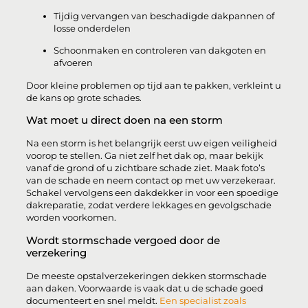
Tijdig vervangen van beschadigde dakpannen of
losse onderdelen
Schoonmaken en controleren van dakgoten en
afvoeren
Door kleine problemen op tijd aan te pakken, verkleint u
de kans op grote schades.
Wat moet u direct doen na een storm
Na een storm is het belangrijk eerst uw eigen veiligheid
voorop te stellen. Ga niet zelf het dak op, maar bekijk
vanaf de grond of u zichtbare schade ziet. Maak foto’s
van de schade en neem contact op met uw verzekeraar.
Schakel vervolgens een dakdekker in voor een spoedige
dakreparatie, zodat verdere lekkages en gevolgschade
worden voorkomen.
Wordt stormschade vergoed door de
verzekering
De meeste opstalverzekeringen dekken stormschade
aan daken. Voorwaarde is vaak dat u de schade goed
documenteert en snel meldt.
Een specialist zoals