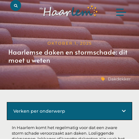
OKTOBER 1, 2025
Haarlemse daken en stormschade: dit
moet u weten
Dakdekker
Verken per onderwerp
In Haarlem komt het regelmatig voor dat een zware
storm schade veroorzaakt aan daken. Losliggende
dakpannen, lekkages of kapotte dakgoten zijn vaak het