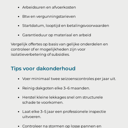
Arbeidsuren en afvoerkosten
Btw en vergunningstarieven
Startdatum, looptijd en betalingsvoorwaarden
Garantieduur op materiaal en arbeid
Vergelijk offertes op basis van gelijke onderdelen en
controleer of er mogelijkheden zijn voor
isolatieverbetering of subsidies.
Tips voor dakonderhoud
Voer minimaal twee seizoenscontroles per jaar uit.
Reinig dakgoten elke 3–6 maanden.
Herstel kleine lekkages snel om structurele
schade te voorkomen.
Laat elke 3–5 jaar een professionele inspectie
uitvoeren.
Controleer na stormen op losse pannen en