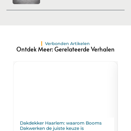
Verbonden Artikelen
Ontdek Meer: Gerelateerde Verhalen
Dakdekker Haarlem: waarom Booms
Da
Dakwerken de juiste keuze is