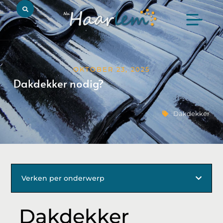
OKTOBER 23, 2025
Dakdekker nodig?
Dakdekker
Verken per onderwerp
Dakdekker