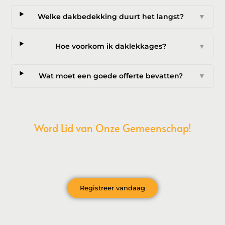
Welke dakbedekking duurt het langst?
▼
Hoe voorkom ik daklekkages?
▼
Wat moet een goede offerte bevatten?
▼
Word Lid van Onze Gemeenschap!
Wil je deelnemen aan de conversatie, exclusieve content
ontvangen en als eerste op de hoogte zijn van het laatste
nieuws?
Registreer vandaag