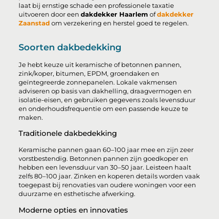
laat bij ernstige schade een professionele taxatie
uitvoeren door een
dakdekker Haarlem
of
dakdekker
Zaanstad
om verzekering en herstel goed te regelen.
Soorten dakbedekking
Je hebt keuze uit keramische of betonnen pannen,
zink/koper, bitumen, EPDM, groendaken en
geïntegreerde zonnepanelen. Lokale vakmensen
adviseren op basis van dakhelling, draagvermogen en
isolatie-eisen, en gebruiken gegevens zoals levensduur
en onderhoudsfrequentie om een passende keuze te
maken.
Traditionele dakbedekking
Keramische pannen gaan 60–100 jaar mee en zijn zeer
vorstbestendig. Betonnen pannen zijn goedkoper en
hebben een levensduur van 30–50 jaar. Leisteen haalt
zelfs 80–100 jaar. Zinken en koperen details worden vaak
toegepast bij renovaties van oudere woningen voor een
duurzame en esthetische afwerking.
Moderne opties en innovaties