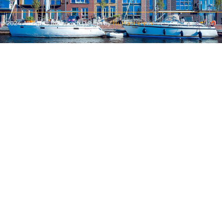
© 2024 All rights Reserved. Design by
NuHaarlem.nl