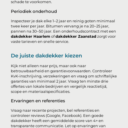
schade te voorkomen.
Periodiek onderhoud
Inspecteer je dak elke 1–2 jaar en reinig goten minimaal
twee keer per jaar. Bitumen vervang je na 20–25 jaar,
pannen na 30–50 jaar. Een onderhoudscontract met een
dakdekker Haarlem
of
dakdekker Zaanstad
zorgt voor
vaste tarieven en snelle service.
De juiste dakdekker kiezen
Kijk niet alleen naar prijs, maar ook naar
betrouwbaarheid en garantievoorwaarden. Controleer
KvK-inschrijving, verzekeringen en vraag om schriftelijke
garanties van minimaal 2 jaar. Vraag ten minste drie
offertes van lokale bedrijven en vergelijk reactietijd,
scope en materiaalspecificaties.
Ervaringen en referenties
Vraag naar recente projecten, bel referenties en
controleer reviews (Google, Facebook). Een goede
dakdekker heeft een gemiddelde score van 4+ en
transparante communicatie. Let op ervaringen van