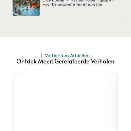
Zwembaden in Haarlem: openingstijden
voor banenzwemmen & recreatie
Verbonden Artikelen
Ontdek Meer: Gerelateerde Verhalen