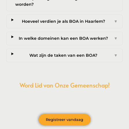
worden?
Hoeveel verdien je als BOA in Haarlem?
▼
In welke domeinen kan een BOA werken?
▼
Wat zijn de taken van een BOA?
▼
Word Lid van Onze Gemeenschap!
Wil je deelnemen aan de conversatie, exclusieve content
ontvangen en als eerste op de hoogte zijn van het laatste
nieuws?
Registreer vandaag