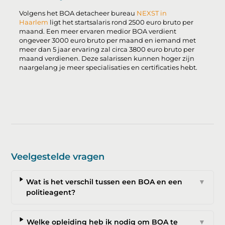
Volgens het BOA detacheer bureau
NEXST in
Haarlem
ligt het startsalaris rond 2500 euro bruto per
maand. Een meer ervaren medior BOA verdient
ongeveer 3000 euro bruto per maand en iemand met
meer dan 5 jaar ervaring zal circa 3800 euro bruto per
maand verdienen. Deze salarissen kunnen hoger zijn
naargelang je meer specialisaties en certificaties hebt.
Veelgestelde vragen
Wat is het verschil tussen een BOA en een
▼
politieagent?
Welke opleiding heb ik nodig om BOA te
▼