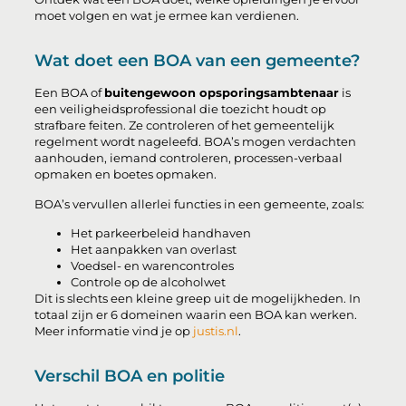
moet volgen en wat je ermee kan verdienen.
Wat doet een BOA van een gemeente?
Een BOA of
buitengewoon opsporingsambtenaar
is
een veiligheidsprofessional die toezicht houdt op
strafbare feiten. Ze controleren of het gemeentelijk
regelment wordt nageleefd. BOA’s mogen verdachten
aanhouden, iemand controleren, processen-verbaal
opmaken en boetes opmaken.
BOA’s vervullen allerlei functies in een gemeente, zoals:
Het parkeerbeleid handhaven
Het aanpakken van overlast
Voedsel- en warencontroles
Controle op de alcoholwet
Dit is slechts een kleine greep uit de mogelijkheden. In
totaal zijn er 6 domeinen waarin een BOA kan werken.
Meer informatie vind je op
justis.nl
.
Verschil BOA en politie