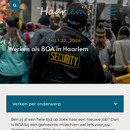
JULI 22, 2024
Werken als BOA in Haarlem
Banen
Verken per onderwerp
Ben jij al een hele tijd op zoek naar een nieuwe job? Dan
is BOA bij een gemeente misschien wel iets voor jou.
Ontdek wat een BOA doet, welke opleidingen je ervoor