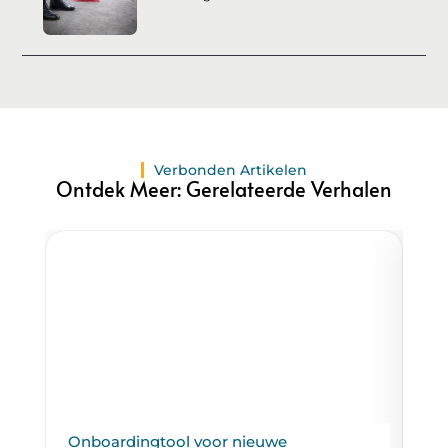
Verbonden Artikelen
Ontdek Meer: Gerelateerde Verhalen
Onboardingtool voor nieuwe
Wa