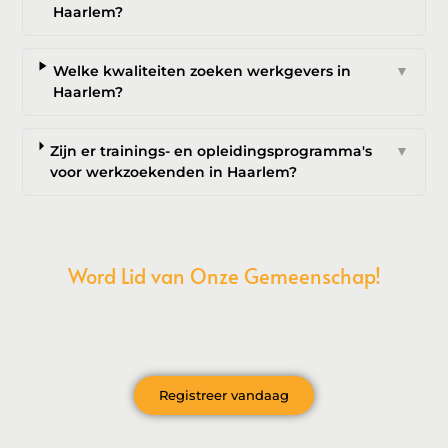
Haarlem?
Welke kwaliteiten zoeken werkgevers in
▼
Haarlem?
Zijn er trainings- en opleidingsprogramma's
▼
voor werkzoekenden in Haarlem?
Word Lid van Onze Gemeenschap!
Wil je deelnemen aan de conversatie, exclusieve content
ontvangen en als eerste op de hoogte zijn van het laatste
nieuws?
Registreer vandaag