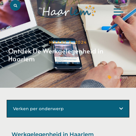
MAART 5, 2024
Ontdek De Werkgelegenheid in
Haarlem
Banen
Verken per onderwerp
Werkgelegenheid in Haarlem