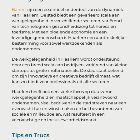
Banen
zijn een essentieel onderdeel van de dynamiek
van Haarlem. De stad biedt een gevarieerd scala aan
werkgelegenheid in verschillende sectoren, variërend
van technologie en gezondheidszorg tot horeca en
toerisme. Met een bloeiende economie en een
levendige gemeenschap is Haarlem een aantrekkelijke
bestemming voor zowel werkzoekenden als
ondernemers.
De werkgelegenheid in Haarlem wordt ondersteund
door een breed scala aan bedrijven, variërend van kleine
startups tot grote multinationals. De stad staat bekend
om zijn innovatieve en creatieve bedrijfsklimaat, wat
kansen biedt voor professionals uit alle sectoren.
Haarlem heeft ook een sterke focus op duurzame
werkgelegenheid en maatschappelijk verantwoord
ondernemen. Veel bedrijven in de stad streven naar een
evenwicht tussen winst maken en het bevorderen van
sociale en milieudoelen, wat resulteert in een
veerkrachtige en inclusieve arbeidsmarkt.
Tips en Trucs