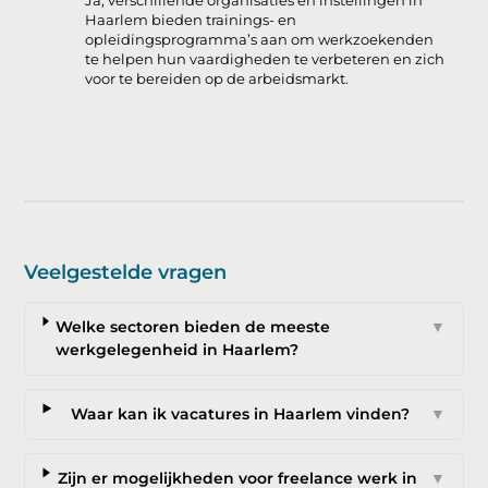
Ja, verschillende organisaties en instellingen in
Haarlem bieden trainings- en
opleidingsprogramma’s aan om werkzoekenden
te helpen hun vaardigheden te verbeteren en zich
voor te bereiden op de arbeidsmarkt.
Veelgestelde vragen
Welke sectoren bieden de meeste
▼
werkgelegenheid in Haarlem?
Waar kan ik vacatures in Haarlem vinden?
▼
Zijn er mogelijkheden voor freelance werk in
▼