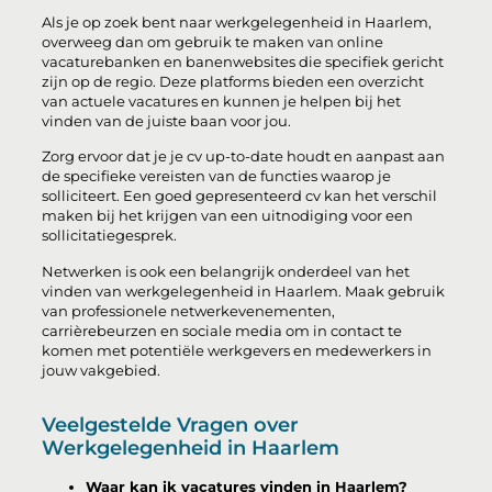
Als je op zoek bent naar werkgelegenheid in Haarlem,
overweeg dan om gebruik te maken van online
vacaturebanken en banenwebsites die specifiek gericht
zijn op de regio. Deze platforms bieden een overzicht
van actuele vacatures en kunnen je helpen bij het
vinden van de juiste baan voor jou.
Zorg ervoor dat je je cv up-to-date houdt en aanpast aan
de specifieke vereisten van de functies waarop je
solliciteert. Een goed gepresenteerd cv kan het verschil
maken bij het krijgen van een uitnodiging voor een
sollicitatiegesprek.
Netwerken is ook een belangrijk onderdeel van het
vinden van werkgelegenheid in Haarlem. Maak gebruik
van professionele netwerkevenementen,
carrièrebeurzen en sociale media om in contact te
komen met potentiële werkgevers en medewerkers in
jouw vakgebied.
Veelgestelde Vragen over
Werkgelegenheid in Haarlem
Waar kan ik vacatures vinden in Haarlem?