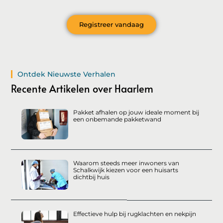
nieuws?
Registreer vandaag
Ontdek Nieuwste Verhalen
Recente Artikelen over Haarlem
Pakket afhalen op jouw ideale moment bij
een onbemande pakketwand
Waarom steeds meer inwoners van
Schalkwijk kiezen voor een huisarts
dichtbij huis
Effectieve hulp bij rugklachten en nekpijn