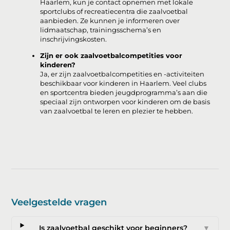
Haarlem, kun je contact opnemen met lokale
sportclubs of recreatiecentra die zaalvoetbal
aanbieden. Ze kunnen je informeren over
lidmaatschap, trainingsschema’s en
inschrijvingskosten.
Zijn er ook zaalvoetbalcompetities voor
kinderen?
Ja, er zijn zaalvoetbalcompetities en -activiteiten
beschikbaar voor kinderen in Haarlem. Veel clubs
en sportcentra bieden jeugdprogramma’s aan die
speciaal zijn ontworpen voor kinderen om de basis
van zaalvoetbal te leren en plezier te hebben.
Veelgestelde vragen
Is zaalvoetbal geschikt voor beginners?
▼