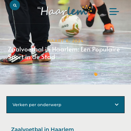
MAART 6, 2024
Zaalvoetbal in Haarlem: Een Populaire
Sport in de Stad
Zaalvoetbal
Verken per onderwerp
Zaalvoetbal in Haarlem