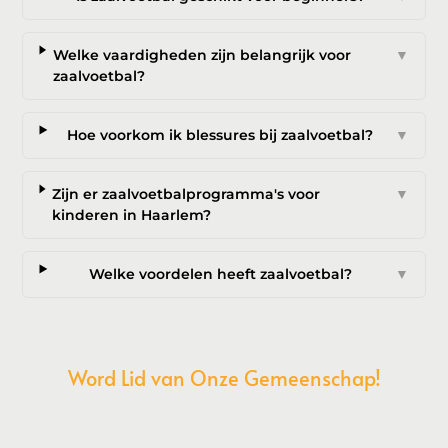
Welke vaardigheden zijn belangrijk voor
▼
zaalvoetbal?
Hoe voorkom ik blessures bij zaalvoetbal?
▼
Zijn er zaalvoetbalprogramma's voor
▼
kinderen in Haarlem?
Welke voordelen heeft zaalvoetbal?
▼
Word Lid van Onze Gemeenschap!
Wil je deelnemen aan de conversatie, exclusieve content
ontvangen en als eerste op de hoogte zijn van het laatste