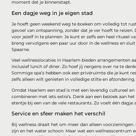
moment dat je binnenstapt.
Een dagje weg in je eigen stad
Je hoeft geen weekend weg te boeken om volledig tot rus
gevoel van ontspanning, zonder dat je ver hoeft te reizen
voor jezelf in te plannen. Je kunt er zelfs een heel ritueel 
breng vervolgens een paar uur door in de wellness en slui
Spaarne.
Veel wellnesslocaties in Haarlem bieden arrangementen a
inclusief lunch of diner. Zo hoef jij nergens over na te de
Sommige spa’s hebben ook een privéruimte die je kunt reser
zelfs alleen wilt genieten in volledige stilte en afzondering.
Omdat Haarlem een stad is met een levendig cultureel en 
combineren met iets extra’s. Denk aan een bezoek aan het 
etentje bij een van de vele restaurants. Zo voelt één dagje 
Service en sfeer maken het verschil
Bij wellness draait het om meer dan alleen voorzieningen. 
zijn en het water schoon. Maar wat een wellnesscentrum ec