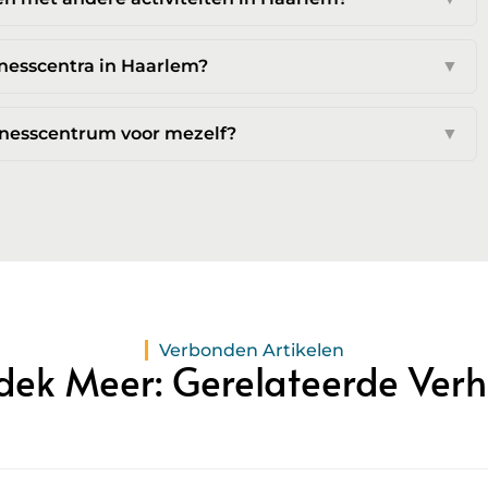
nesscentra in Haarlem?
▼
llnesscentrum voor mezelf?
▼
Verbonden Artikelen
dek Meer: Gerelateerde Verh