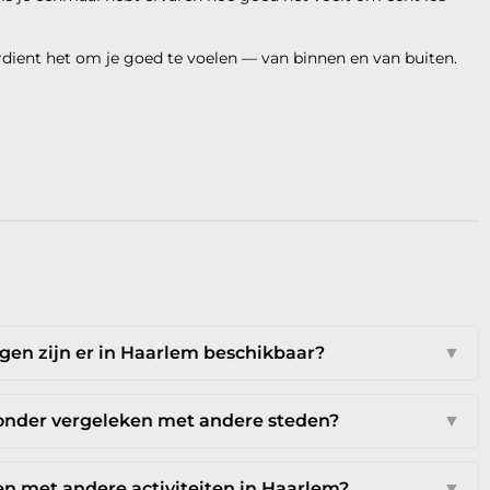
rdient het om je goed te voelen — van binnen en van buiten.
en zijn er in Haarlem beschikbaar?
▼
onder vergeleken met andere steden?
▼
n met andere activiteiten in Haarlem?
▼