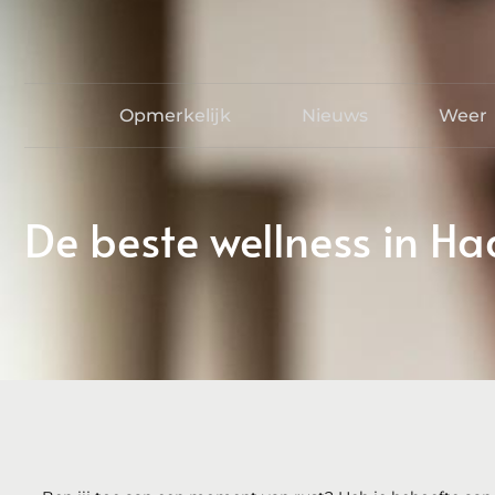
Opmerkelijk
Nieuws
Weer
De beste wellness in H