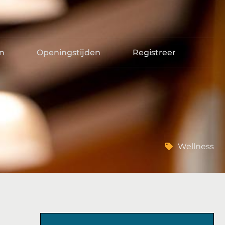
en
Openingstijden
Registreer
Wellness