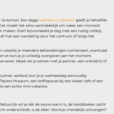
t te komen. Een dagje
wellness in Haarlem
geeft je hetzelfde
. Dat maakt het extra aantrekkelijk om vaker een moment
van maken. Start bijvoorbeeld je dag met een rustig ontbijt,
t af met een wandeling door het centrum of langs het
an waarbij je meerdere behandelingen combineert, eventueel
nken en kun je je volledig overgeven aan het moment.
veren. Ideaal als je samen met je partner, een vriend(in) of
culinair aanbod, kun je je wellnessdag eenvoudig
Teylers Museum, een koffiepauze bij een lokaal café of een
als een echte mini-vakantie.
Natuurlijk wil je dat de sauna warm is, de handdoeken zacht
ht onderscheidt, is de sfeer. Word je vriendelijk ontvangen?