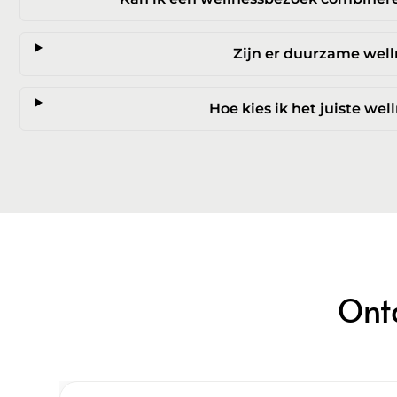
Zijn er duurzame well
Hoe kies ik het juiste we
Ont