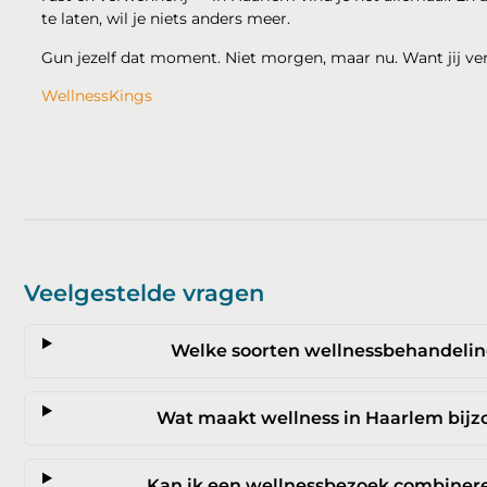
te laten, wil je niets anders meer.
Gun jezelf dat moment. Niet morgen, maar nu. Want jij ve
WellnessKings
Veelgestelde vragen
Welke soorten wellnessbehandeling
Wat maakt wellness in Haarlem bijz
Kan ik een wellnessbezoek combinere