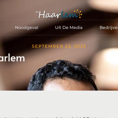
Noodgeval
Uit De Media
Bedrijv
SEPTEMBER 23, 2025
aarlem