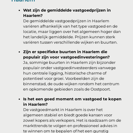
Wat zijn de gemiddelde vastgoedprijzen in
Haarlem?
De gemiddelde vastgoedprijzen in Haarlem
variëren afhankelijk van het type vastgoed en de
locatie, maar liggen over het algemeen hoger dan
het landelijk gemiddelde. Prijzen kunnen sterk
variëren tussen verschillende wijken en buurten.
Zijn er specifieke buurten in Haarlem die
populair zijn voor vastgoedinvesteringen?
Ja, sommige buurten in Haarlem zijn bijzonder
populair onder vastgoedinvesteerders vanwege
hun centrale ligging, historische charme of
potentieel voor groei. Voorbeelden zijn de
binnenstad, de oude wijken rondom het centrum
en opkomende gebieden zoals de Oostpoort.
Is het een goed moment om vastgoed te kopen
in Haarlem?
De vastgoedmarkt in Haarlem is over het
algemeen stabiel en biedt goede kansen voor
zowel kopers als verkopers. Het is raadzaam om de
markttrends te volgen en professioneel advies in
te winnen om te bepalen of het een gunstig