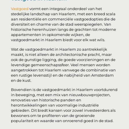
Vastgoed
vormt een integraal onderdeel van het
stedelijke landschap van Haarlem, met een breed scala
aan residentiële en commerciële vastgoedopties die de
diversiteit en charme van de stad weerspiegelen. Van
historische herenhuizen langs de grachten tot moderne
appartementen in opkomende wijken, de
vastgoedmarkt in Haarlem biedt voor elk wat wils.
Wat de vastgoedmarkt in Haarlem zo aantrekkelijk
maakt, is niet alleen de architectonische pracht, maar
ook de gunstige ligging, de goede voorzieningen en de
levendige gemeenschapssfeer. Veel mensen worden
aangetrokken tot Haarlem vanwege de combinatie van
een rustige levensstijl en de nabijheid van Amsterdam
en de kust.
Bovendien is de vastgoedmarkt in Haarlem voortdurend
in beweging, met een mix van nieuwbouwprojecten,
renovaties van historische panden en
herontwikkelingen van voormalige industriële
gebieden. Dit biedt kansen voor zowel investeerders als
bewoners om te profiteren van de groeiende
populariteit en waarde van onroerend goed in de stad.