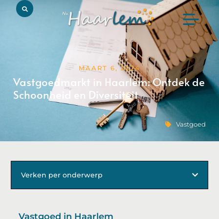
MAART 6, 2024
Vastgoedmarkt in Haarlem: Ontdek de
Schoonheid en Diversiteit
Vastgoed
Verken per onderwerp
Vastgoed in Haarlem