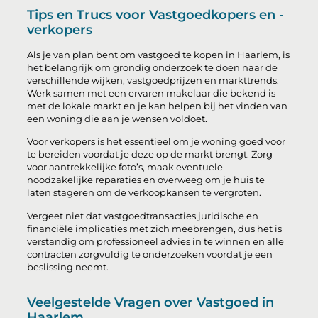
Tips en Trucs voor Vastgoedkopers en -
verkopers
Als je van plan bent om vastgoed te kopen in Haarlem, is
het belangrijk om grondig onderzoek te doen naar de
verschillende wijken, vastgoedprijzen en markttrends.
Werk samen met een ervaren makelaar die bekend is
met de lokale markt en je kan helpen bij het vinden van
een woning die aan je wensen voldoet.
Voor verkopers is het essentieel om je woning goed voor
te bereiden voordat je deze op de markt brengt. Zorg
voor aantrekkelijke foto’s, maak eventuele
noodzakelijke reparaties en overweeg om je huis te
laten stageren om de verkoopkansen te vergroten.
Vergeet niet dat vastgoedtransacties juridische en
financiële implicaties met zich meebrengen, dus het is
verstandig om professioneel advies in te winnen en alle
contracten zorgvuldig te onderzoeken voordat je een
beslissing neemt.
Veelgestelde Vragen over Vastgoed in
Haarlem