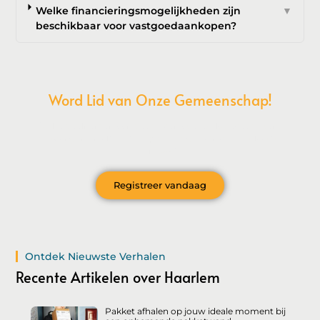
Welke financieringsmogelijkheden zijn
▼
beschikbaar voor vastgoedaankopen?
Word Lid van Onze Gemeenschap!
Wil je deelnemen aan de conversatie, exclusieve content
ontvangen en als eerste op de hoogte zijn van het laatste
nieuws?
Registreer vandaag
Ontdek Nieuwste Verhalen
Recente Artikelen over Haarlem
Pakket afhalen op jouw ideale moment bij