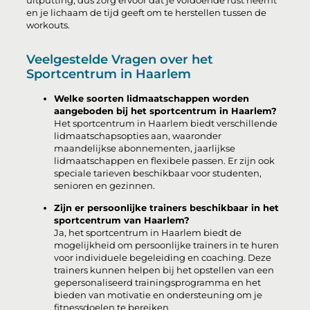
uitputting, dus zorg ervoor dat je voldoende rust neemt
en je lichaam de tijd geeft om te herstellen tussen de
workouts.
Veelgestelde Vragen over het
Sportcentrum in Haarlem
Welke soorten lidmaatschappen worden
aangeboden bij het sportcentrum in Haarlem?
Het sportcentrum in Haarlem biedt verschillende
lidmaatschapsopties aan, waaronder
maandelijkse abonnementen, jaarlijkse
lidmaatschappen en flexibele passen. Er zijn ook
speciale tarieven beschikbaar voor studenten,
senioren en gezinnen.
Zijn er persoonlijke trainers beschikbaar in het
sportcentrum van Haarlem?
Ja, het sportcentrum in Haarlem biedt de
mogelijkheid om persoonlijke trainers in te huren
voor individuele begeleiding en coaching. Deze
trainers kunnen helpen bij het opstellen van een
gepersonaliseerd trainingsprogramma en het
bieden van motivatie en ondersteuning om je
fitnessdoelen te bereiken.