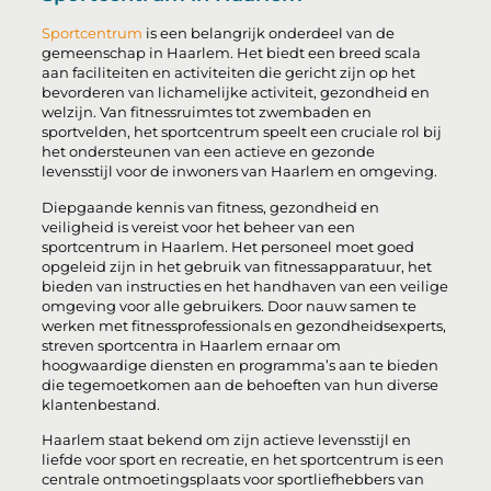
Sportcentrum
is een belangrijk onderdeel van de
gemeenschap in Haarlem. Het biedt een breed scala
aan faciliteiten en activiteiten die gericht zijn op het
bevorderen van lichamelijke activiteit, gezondheid en
welzijn. Van fitnessruimtes tot zwembaden en
sportvelden, het sportcentrum speelt een cruciale rol bij
het ondersteunen van een actieve en gezonde
levensstijl voor de inwoners van Haarlem en omgeving.
Diepgaande kennis van fitness, gezondheid en
veiligheid is vereist voor het beheer van een
sportcentrum in Haarlem. Het personeel moet goed
opgeleid zijn in het gebruik van fitnessapparatuur, het
bieden van instructies en het handhaven van een veilige
omgeving voor alle gebruikers. Door nauw samen te
werken met fitnessprofessionals en gezondheidsexperts,
streven sportcentra in Haarlem ernaar om
hoogwaardige diensten en programma’s aan te bieden
die tegemoetkomen aan de behoeften van hun diverse
klantenbestand.
Haarlem staat bekend om zijn actieve levensstijl en
liefde voor sport en recreatie, en het sportcentrum is een
centrale ontmoetingsplaats voor sportliefhebbers van