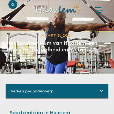
MAART 5, 2024
Het Sportcentrum van Haarlem: Een
Hub van Gezondheid en Welzijn
Sportcentrum
Verken per onderwerp
Sportcentrum in Haarlem