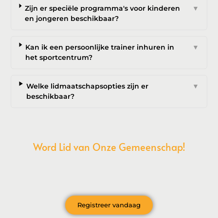
Zijn er speciële programma's voor kinderen
▼
en jongeren beschikbaar?
Kan ik een persoonlijke trainer inhuren in
▼
het sportcentrum?
Welke lidmaatschapsopties zijn er
▼
beschikbaar?
Word Lid van Onze Gemeenschap!
Wil je deelnemen aan de conversatie, exclusieve content
ontvangen en als eerste op de hoogte zijn van het laatste
nieuws?
Registreer vandaag