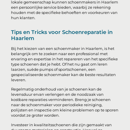
lokale gemeenschap kunnen schoenmakers in Haarlem
een persoonlijke service bieden, waarbij ze rekening
houden met de specifieke behoeften en voorkeuren van
hun klanten.
Tips en Tricks voor Schoenreparatie in
Haarlem
Bij het kiezen van een schoenmaker in Haarlem, is het
belangrijk om te zoeken naar een professional met
ervaring en expertise in het repareren van het specifieke
type schoenen dat je hebt. Of het nu gaat om leren
laarzen, suède pumps of sportschoenen, een
gespecialiseerde schoenmaker kan de beste resultaten
leveren.
Regelmatig onderhoud van je schoenen kan de
levensduur ervan verlengen en de noodzaak van
kostbare reparaties verminderen. Breng je schoenen
naar de schoenmaker voor periodieke reiniging,
polijsten en inspectie om kleine problemen op te sporen
voordat ze groter worden.
Investeer in kwaliteitsschoenen die zijn gemaakt van