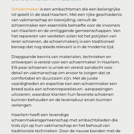
Schoenmaker
is een ambachtsman die een belangrijke
rol speelt in de stad Haarlem. Met een rijke geschiedenis
van vakmanschap en toewijding, vervult de
schoenmaker een essentiële behoefte voor de inwoners
van Haarlem en de omliggende gemeenschappen. Van
het repareren van versleten zolen tot het polijsten van
leren schoenen, de schoenmakerij is een traditioneel
beroep dat nog steeds relevant is in de moderne tijd.
Diepgaande kennis van materialen, technieken en
ontwerpen is vereist voor een schoenmaker in Haarlem.
Elk paar schoenen is uniek en vereist aandacht voor
detail en vakmanschap om ervoor te zorgen dat ze
comfortabel en duurzaam zijn. Met de juiste
vaardigheden en expertise kan een schoenmaker een
breed scala aan schoenreparaties en -aanpassingen
uitvoeren, waardoor klanten hun favoriete schoenen
kunnen behouden en de levensduur ervan kunnen
verlengen.
Haarlem heeft een levendige
schoenmakersgemeenschap met ambachtslieden die
trots zijn op hun vakmanschap en het behoud van
traditionele technieken. Door de nauwe banden met de