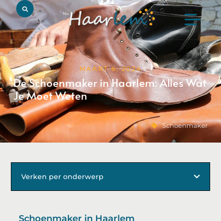
MAART 6, 2024
De Schoenmaker in Haarlem: Alles Wat
Je Moet Weten
Schoenmaker
Verken per onderwerp
Schoenmaker in Haarlem