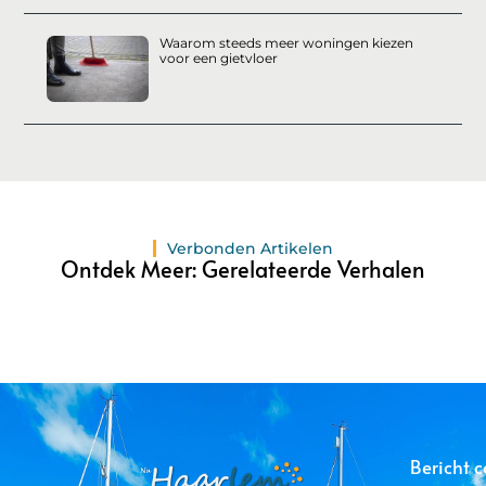
Waarom steeds meer woningen kiezen
voor een gietvloer
Verbonden Artikelen
Ontdek Meer: Gerelateerde Verhalen
Bericht c