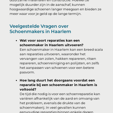
duurzame materialen en constructie. Hoewel ze
mogelijk duurder zijn in de aanschaf, kunnen
hoogwaardige schoenen langer meegaan en bieden ze
meer waar voor je geld op de lange termijn.
Veelgestelde Vragen over
Schoenmakers in Haarlem
Wat voor soort reparaties kan een
schoenmaker in Haarlem uitvoeren?
Een schoenmaker in Haarlem kan een breed scala
aan reparaties uitvoeren, waaronder het
vervangen van zolen, hakken repareren, ritsen
repareren, schoenreiniging en polijsten, en zelfs
het aanpassen van schoenen voor een betere
pasvorm.
Hoe lang duurt het doorgaans voordat een
reparatie bij een schoenmaker in Haarlem is
voltooid?
De tijd die nodig is voor een schoenreparatie kan
variëren afhankelijk van de aard en omvang van
het probleem, evenals de drukte van de
schoenmakerij. In veel gevallen kunnen
eenvoudige reparaties binnen enkele dagen