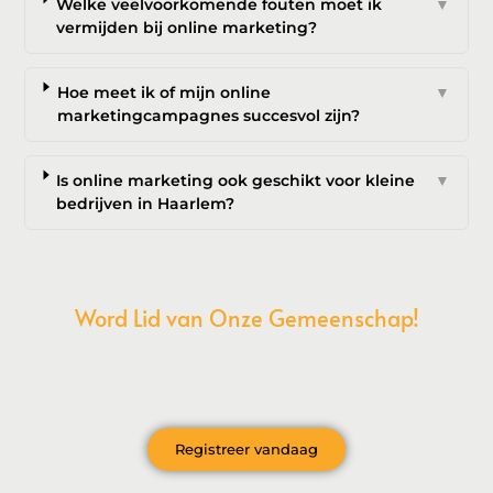
Welke veelvoorkomende fouten moet ik
▼
vermijden bij online marketing?
Hoe meet ik of mijn online
▼
marketingcampagnes succesvol zijn?
Is online marketing ook geschikt voor kleine
▼
bedrijven in Haarlem?
Word Lid van Onze Gemeenschap!
Wil je deelnemen aan de conversatie, exclusieve content
ontvangen en als eerste op de hoogte zijn van het laatste
nieuws?
Registreer vandaag