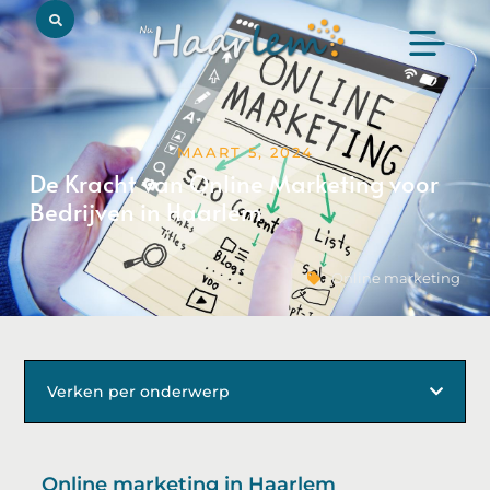
MAART 5, 2024
De Kracht van Online Marketing voor
Bedrijven in Haarlem
Online marketing
Verken per onderwerp
Online marketing in Haarlem