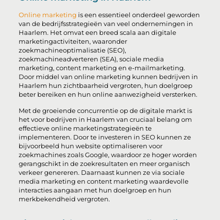
Online marketing
is een essentieel onderdeel geworden
van de bedrijfsstrategieën van veel ondernemingen in
Haarlem. Het omvat een breed scala aan digitale
marketingactiviteiten, waaronder
zoekmachineoptimalisatie (SEO),
zoekmachineadverteren (SEA), sociale media
marketing, content marketing en e-mailmarketing.
Door middel van online marketing kunnen bedrijven in
Haarlem hun zichtbaarheid vergroten, hun doelgroep
beter bereiken en hun online aanwezigheid versterken.
Met de groeiende concurrentie op de digitale markt is
het voor bedrijven in Haarlem van cruciaal belang om
effectieve online marketingstrategieën te
implementeren. Door te investeren in SEO kunnen ze
bijvoorbeeld hun website optimaliseren voor
zoekmachines zoals Google, waardoor ze hoger worden
gerangschikt in de zoekresultaten en meer organisch
verkeer genereren. Daarnaast kunnen ze via sociale
media marketing en content marketing waardevolle
interacties aangaan met hun doelgroep en hun
merkbekendheid vergroten.