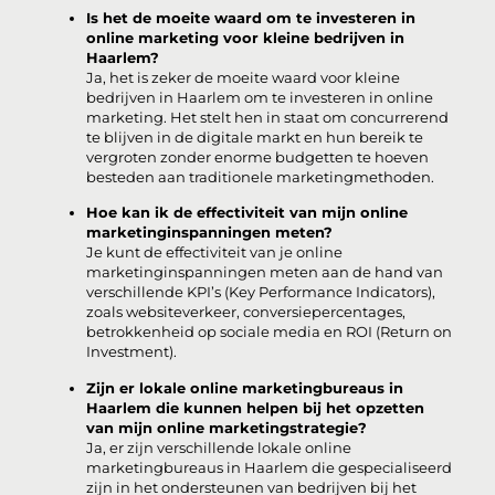
Is het de moeite waard om te investeren in
online marketing voor kleine bedrijven in
Haarlem?
Ja, het is zeker de moeite waard voor kleine
bedrijven in Haarlem om te investeren in online
marketing. Het stelt hen in staat om concurrerend
te blijven in de digitale markt en hun bereik te
vergroten zonder enorme budgetten te hoeven
besteden aan traditionele marketingmethoden.
Hoe kan ik de effectiviteit van mijn online
marketinginspanningen meten?
Je kunt de effectiviteit van je online
marketinginspanningen meten aan de hand van
verschillende KPI’s (Key Performance Indicators),
zoals websiteverkeer, conversiepercentages,
betrokkenheid op sociale media en ROI (Return on
Investment).
Zijn er lokale online marketingbureaus in
Haarlem die kunnen helpen bij het opzetten
van mijn online marketingstrategie?
Ja, er zijn verschillende lokale online
marketingbureaus in Haarlem die gespecialiseerd
zijn in het ondersteunen van bedrijven bij het