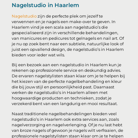
Nagelstudio in Haarlem
Nagelstudio
zijn de perfecte plek om jezelf te
verwennen en je nagels een make-over te geven. In
Haarlem vind je een scala aan nagelstudio’s die
gespecialiseerd zijn in verschillende behandelingen,
van manicures en pedicures tot gelnagels en nail art. Of
je nu op zoek bent naar een subtiele, natuurlijke look of
juist een opvallend design, de nagelstudio’s in Haarlem
bieden voor ieder wat wils.
Bij een bezoek aan een nagelstudio in Haarlem kun je
rekenen op professionele service en deskundig advies.
De ervaren nagelstylisten staan klaar om je te helpen bij
het kiezen van de perfecte nagelbehandeling en kleur
die bij jouw stijl en persoonlijkheid past. Daarnaast
werken de nagelstudio’s in Haarlem alleen met
hoogwaardige producten en technieken, zodat je
verzekerd bent van een langdurig en mooi resultaat.
Naast traditionele nagelbehandelingen bieden veel
nagelstudio’s in Haarlem ook extra services aan, zoals
nagelverzorging en nagelverlenging. Of je nu last hebt
van broze nagels of gewoon je nagels wilt verfraaien, de
professionele nagelstylisten staan klaar om je te helpen