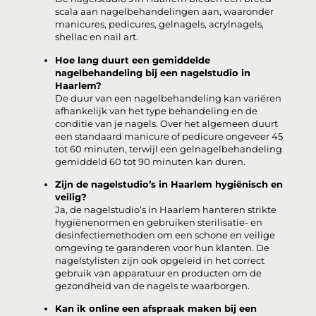
scala aan nagelbehandelingen aan, waaronder
manicures, pedicures, gelnagels, acrylnagels,
shellac en nail art.
Hoe lang duurt een gemiddelde
nagelbehandeling bij een nagelstudio in
Haarlem?
De duur van een nagelbehandeling kan variëren
afhankelijk van het type behandeling en de
conditie van je nagels. Over het algemeen duurt
een standaard manicure of pedicure ongeveer 45
tot 60 minuten, terwijl een gelnagelbehandeling
gemiddeld 60 tot 90 minuten kan duren.
Zijn de nagelstudio’s in Haarlem hygiënisch en
veilig?
Ja, de nagelstudio’s in Haarlem hanteren strikte
hygiënenormen en gebruiken sterilisatie- en
desinfectiemethoden om een schone en veilige
omgeving te garanderen voor hun klanten. De
nagelstylisten zijn ook opgeleid in het correct
gebruik van apparatuur en producten om de
gezondheid van de nagels te waarborgen.
Kan ik online een afspraak maken bij een