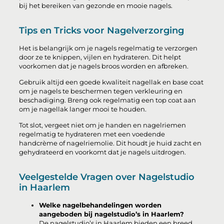
bij het bereiken van gezonde en mooie nagels.
Tips en Tricks voor Nagelverzorging
Het is belangrijk om je nagels regelmatig te verzorgen
door ze te knippen, vijlen en hydrateren. Dit helpt
voorkomen dat je nagels broos worden en afbreken.
Gebruik altijd een goede kwaliteit nagellak en base coat
om je nagels te beschermen tegen verkleuring en
beschadiging. Breng ook regelmatig een top coat aan
om je nagellak langer mooi te houden.
Tot slot, vergeet niet om je handen en nagelriemen
regelmatig te hydrateren met een voedende
handcrème of nagelriemolie. Dit houdt je huid zacht en
gehydrateerd en voorkomt dat je nagels uitdrogen.
Veelgestelde Vragen over Nagelstudio
in Haarlem
Welke nagelbehandelingen worden
aangeboden bij nagelstudio’s in Haarlem?
De nagelstudio’s in Haarlem bieden een breed