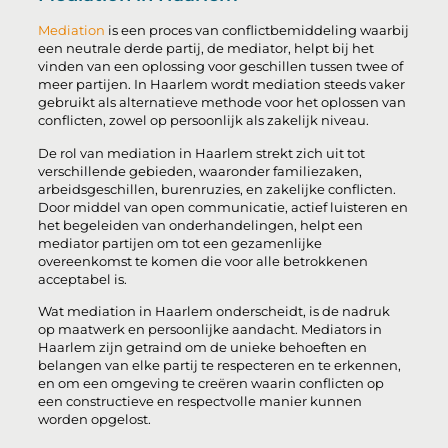
Mediation
is een proces van conflictbemiddeling waarbij
een neutrale derde partij, de mediator, helpt bij het
vinden van een oplossing voor geschillen tussen twee of
meer partijen. In Haarlem wordt mediation steeds vaker
gebruikt als alternatieve methode voor het oplossen van
conflicten, zowel op persoonlijk als zakelijk niveau.
De rol van mediation in Haarlem strekt zich uit tot
verschillende gebieden, waaronder familiezaken,
arbeidsgeschillen, burenruzies, en zakelijke conflicten.
Door middel van open communicatie, actief luisteren en
het begeleiden van onderhandelingen, helpt een
mediator partijen om tot een gezamenlijke
overeenkomst te komen die voor alle betrokkenen
acceptabel is.
Wat mediation in Haarlem onderscheidt, is de nadruk
op maatwerk en persoonlijke aandacht. Mediators in
Haarlem zijn getraind om de unieke behoeften en
belangen van elke partij te respecteren en te erkennen,
en om een omgeving te creëren waarin conflicten op
een constructieve en respectvolle manier kunnen
worden opgelost.