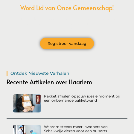
Word Lid van Onze Gemeenschap!
Wil je deelnemen aan de conversatie, exclusieve content
ontvangen en als eerste op de hoogte zijn van het laatste
nieuws?
Registreer vandaag
Ontdek Nieuwste Verhalen
Recente Artikelen over Haarlem
Pakket afhalen op jouw ideale moment bij
een onbemande pakketwand
Waarom steeds meer inwoners van
Schalkwijk kiezen voor een huisarts