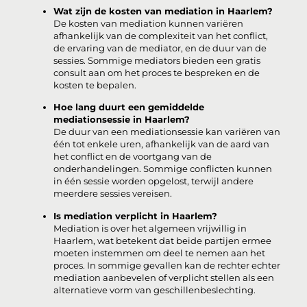
Wat zijn de kosten van mediation in Haarlem?
De kosten van mediation kunnen variëren
afhankelijk van de complexiteit van het conflict,
de ervaring van de mediator, en de duur van de
sessies. Sommige mediators bieden een gratis
consult aan om het proces te bespreken en de
kosten te bepalen.
Hoe lang duurt een gemiddelde
mediationsessie in Haarlem?
De duur van een mediationsessie kan variëren van
één tot enkele uren, afhankelijk van de aard van
het conflict en de voortgang van de
onderhandelingen. Sommige conflicten kunnen
in één sessie worden opgelost, terwijl andere
meerdere sessies vereisen.
Is mediation verplicht in Haarlem?
Mediation is over het algemeen vrijwillig in
Haarlem, wat betekent dat beide partijen ermee
moeten instemmen om deel te nemen aan het
proces. In sommige gevallen kan de rechter echter
mediation aanbevelen of verplicht stellen als een
alternatieve vorm van geschillenbeslechting.