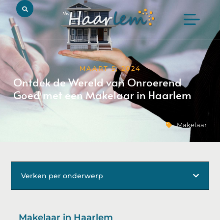
MAART 5, 2024
Ontdek de Wereld van Onroerend
Goed met een Makelaar in Haarlem
Makelaar
Verken per onderwerp
Makelaar in Haarlem