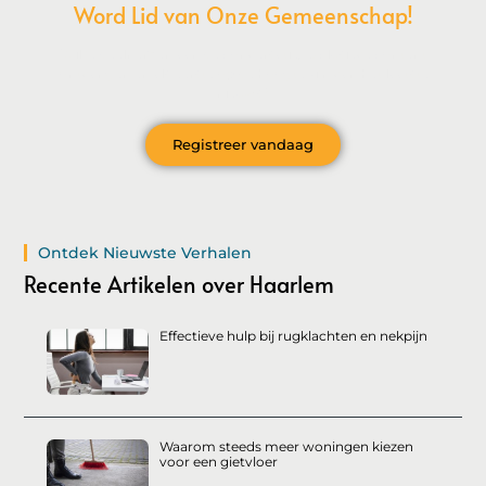
Word Lid van Onze Gemeenschap!
Wil je deelnemen aan de conversatie, exclusieve content
ontvangen en als eerste op de hoogte zijn van het laatste
nieuws?
Registreer vandaag
Ontdek Nieuwste Verhalen
Recente Artikelen over Haarlem
Effectieve hulp bij rugklachten en nekpijn
Waarom steeds meer woningen kiezen
voor een gietvloer