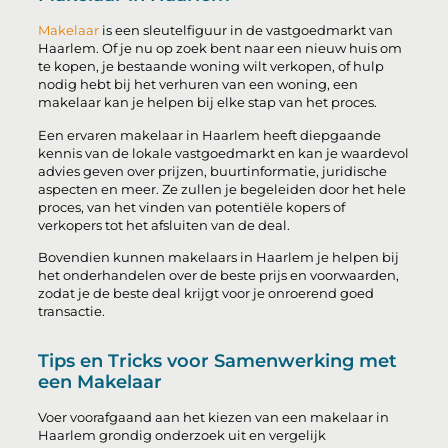
Makelaar
is een sleutelfiguur in de vastgoedmarkt van
Haarlem. Of je nu op zoek bent naar een nieuw huis om
te kopen, je bestaande woning wilt verkopen, of hulp
nodig hebt bij het verhuren van een woning, een
makelaar kan je helpen bij elke stap van het proces.
Een ervaren makelaar in Haarlem heeft diepgaande
kennis van de lokale vastgoedmarkt en kan je waardevol
advies geven over prijzen, buurtinformatie, juridische
aspecten en meer. Ze zullen je begeleiden door het hele
proces, van het vinden van potentiële kopers of
verkopers tot het afsluiten van de deal.
Bovendien kunnen makelaars in Haarlem je helpen bij
het onderhandelen over de beste prijs en voorwaarden,
zodat je de beste deal krijgt voor je onroerend goed
transactie.
Tips en Tricks voor Samenwerking met
een Makelaar
Voer voorafgaand aan het kiezen van een makelaar in
Haarlem grondig onderzoek uit en vergelijk