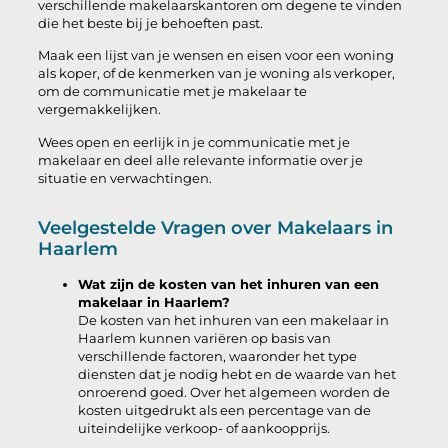
verschillende makelaarskantoren om degene te vinden
die het beste bij je behoeften past.
Maak een lijst van je wensen en eisen voor een woning
als koper, of de kenmerken van je woning als verkoper,
om de communicatie met je makelaar te
vergemakkelijken.
Wees open en eerlijk in je communicatie met je
makelaar en deel alle relevante informatie over je
situatie en verwachtingen.
Veelgestelde Vragen over Makelaars in
Haarlem
Wat zijn de kosten van het inhuren van een
makelaar in Haarlem?
De kosten van het inhuren van een makelaar in
Haarlem kunnen variëren op basis van
verschillende factoren, waaronder het type
diensten dat je nodig hebt en de waarde van het
onroerend goed. Over het algemeen worden de
kosten uitgedrukt als een percentage van de
uiteindelijke verkoop- of aankoopprijs.