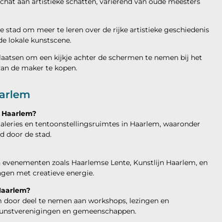
chat aan artistieke schatten, variërend van oude meesters
stad om meer te leren over de rijke artistieke geschiedenis
e lokale kunstscene.
laatsen om een kijkje achter de schermen te nemen bij het
van de maker te kopen.
aarlem
 Haarlem?
aleries en tentoonstellingsruimtes in Haarlem, waaronder
d door de stad.
n evenementen zoals Haarlemse Lente, Kunstlijn Haarlem, en
engen met creatieve energie.
Haarlem?
em door deel te nemen aan workshops, lezingen en
e kunstverenigingen en gemeenschappen.