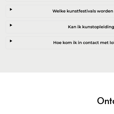
Welke kunstfestivals worden
Kan ik kunstopleidin
Hoe kom ik in contact met l
Ont