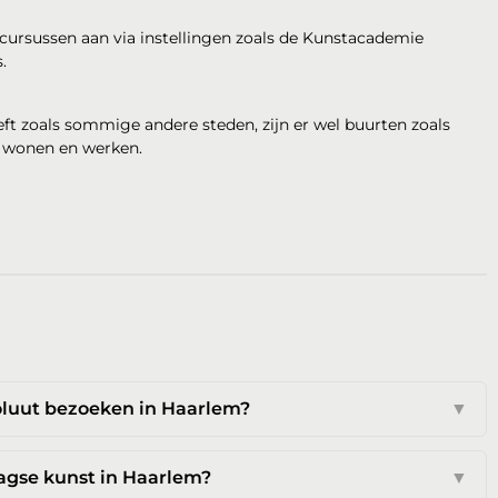
 cursussen aan via instellingen zoals de Kunstacademie
.
t zoals sommige andere steden, zijn er wel buurten zoals
s wonen en werken.
luut bezoeken in Haarlem?
▼
agse kunst in Haarlem?
▼