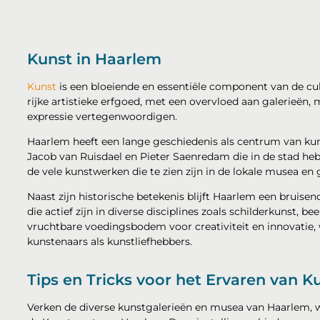
Kunst in Haarlem
Kunst
is een bloeiende en essentiële component van de cul
rijke artistieke erfgoed, met een overvloed aan galerieën, 
expressie vertegenwoordigen.
Haarlem heeft een lange geschiedenis als centrum van kuns
Jacob van Ruisdael en Pieter Saenredam die in de stad he
de vele kunstwerken die te zien zijn in de lokale musea en g
Naast zijn historische betekenis blijft Haarlem een bruis
die actief zijn in diverse disciplines zoals schilderkunst, 
vruchtbare voedingsbodem voor creativiteit en innovatie,
kunstenaars als kunstliefhebbers.
Tips en Tricks voor het Ervaren van K
Verken de diverse kunstgalerieën en musea van Haarlem,