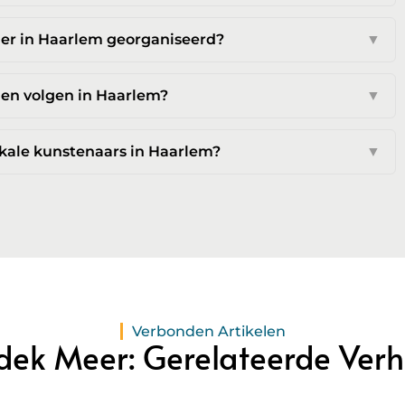
 er in Haarlem georganiseerd?
▼
gen volgen in Haarlem?
▼
okale kunstenaars in Haarlem?
▼
Verbonden Artikelen
dek Meer: Gerelateerde Verh