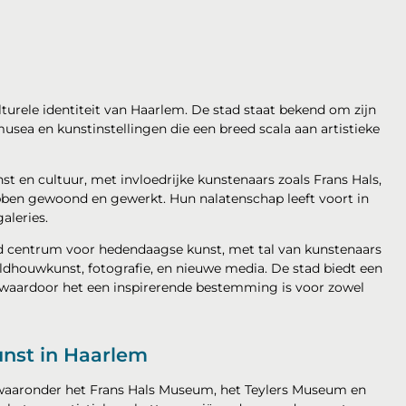
turele identiteit van Haarlem. De stad staat bekend om zijn
musea en kunstinstellingen die een breed scala aan artistieke
t en cultuur, met invloedrijke kunstenaars zoals Frans Hals,
bben gewoond en gewerkt. Hun nalatenschap leeft voort in
aleries.
end centrum voor hedendaagse kunst, met tal van kunstenaars
beeldhouwkunst, fotografie, en nieuwe media. De stad biedt een
 waardoor het een inspirerende bestemming is voor zowel
unst in Haarlem
 waaronder het Frans Hals Museum, het Teylers Museum en