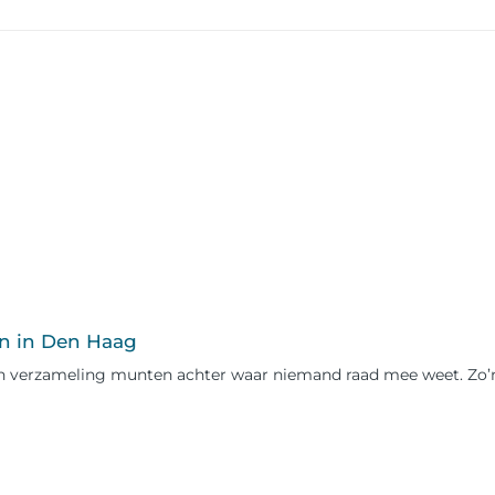
n in Den Haag
 een verzameling munten achter waar niemand raad mee weet. Zo’