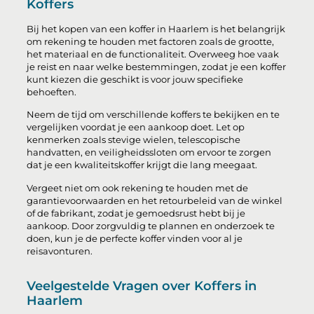
Koffers
Bij het kopen van een koffer in Haarlem is het belangrijk
om rekening te houden met factoren zoals de grootte,
het materiaal en de functionaliteit. Overweeg hoe vaak
je reist en naar welke bestemmingen, zodat je een koffer
kunt kiezen die geschikt is voor jouw specifieke
behoeften.
Neem de tijd om verschillende koffers te bekijken en te
vergelijken voordat je een aankoop doet. Let op
kenmerken zoals stevige wielen, telescopische
handvatten, en veiligheidssloten om ervoor te zorgen
dat je een kwaliteitskoffer krijgt die lang meegaat.
Vergeet niet om ook rekening te houden met de
garantievoorwaarden en het retourbeleid van de winkel
of de fabrikant, zodat je gemoedsrust hebt bij je
aankoop. Door zorgvuldig te plannen en onderzoek te
doen, kun je de perfecte koffer vinden voor al je
reisavonturen.
Veelgestelde Vragen over Koffers in
Haarlem