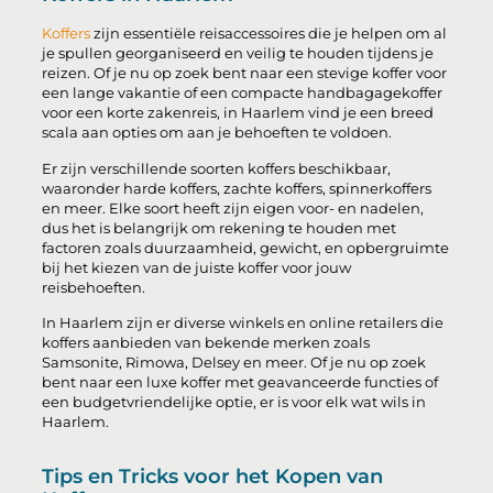
Koffers
zijn essentiële reisaccessoires die je helpen om al
je spullen georganiseerd en veilig te houden tijdens je
reizen. Of je nu op zoek bent naar een stevige koffer voor
een lange vakantie of een compacte handbagagekoffer
voor een korte zakenreis, in Haarlem vind je een breed
scala aan opties om aan je behoeften te voldoen.
Er zijn verschillende soorten koffers beschikbaar,
waaronder harde koffers, zachte koffers, spinnerkoffers
en meer. Elke soort heeft zijn eigen voor- en nadelen,
dus het is belangrijk om rekening te houden met
factoren zoals duurzaamheid, gewicht, en opbergruimte
bij het kiezen van de juiste koffer voor jouw
reisbehoeften.
In Haarlem zijn er diverse winkels en online retailers die
koffers aanbieden van bekende merken zoals
Samsonite, Rimowa, Delsey en meer. Of je nu op zoek
bent naar een luxe koffer met geavanceerde functies of
een budgetvriendelijke optie, er is voor elk wat wils in
Haarlem.
Tips en Tricks voor het Kopen van