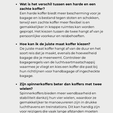
Wat is het verschil tussen een harde en een
zachte koffer?
Een harde koffer biedt meer bescherming voor je
bagage en is bestand tegen stoten en schokken,
terwijl een zachte koffer meer flexibel is en
gemakkelijker in krappe ruimtes kan worden
gepropt. Het kiezen tussen de twee hangt af van je
persoonlijke voorkeur en reisbehoeften.
Hoe kan ik de juiste maat koffer kiezen?
De juiste maat koffer hangt af van de duur en het
soort reis dat je maakt, evenals de hoeveelheid
bagage die je meeneemt. Controleer de
bagageregels van de luchtvaartmaatschappij
waarmee je vliegt en kies een koffer die past bij
hun richtlijnen voor handbagage of ingecheckte
bagage.
Zijn spinnerkoffers beter dan koffers met twee
wielen?
Spinnerkoffers bieden meer wendbaarheid en
stabiliteit dankzij hun vier wielen, waardoor ze
gemakkelijker te manoeuvreren zijn in drukke
luchthavens en treinstations. Dit kan handig zijn
voor reizigers die vaak lange afstanden moeten