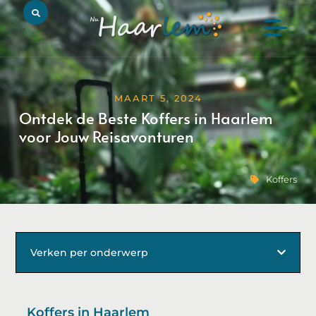
MAART 5, 2024
Ontdek de Beste Koffers in Haarlem
voor Jouw Reisavonturen
Koffers
Verken per onderwerp
Koffers in Haarlem