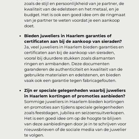
zoals de stijl en persoonlijkheid van je partner, de
kwaliteit van de edelsteen en het metaal, en je
budget. Het is ook een goed idee om de ringmaat
van je partner te weten voordat je een aankoop
doet.
Bieden juweliers in Haarlem garanties of
certificaten aan bij de aankoop van sieraden?
Ja, veel juweliers in Haarlem bieden garanties en
certificaten aan bij de aankoop van sieraden,
vooral bij duurdere stukken zoals diamanten
ringen en armbanden. Deze documenten
garanderen de authenticiteit en kwaliteit van de
gebruikte materialen en edelstenen, en bieden
vaak ook een garantie tegen fabricagefouten.
Zijn er speciale gelegenheden waarbij juweliers
in Haarlem kortingen of promoties aanbieden?
Sommige juweliers in Haarlem bieden kortingen
en promoties aan tijdens speciale gelegenheden
zoals feestdagen, jubilea en seizoensuitverkopen.
Het is een goed idee om op de hoogte te blijven
van deze aanbiedingen door je in te schrijven voor
nieuwsbrieven of de sociale media van de juwelier
te volgen.