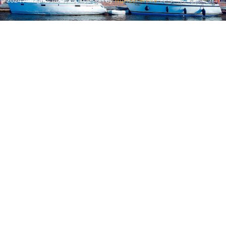
© 2024 All rights Reserved. Design by
NuHaarlem.nl