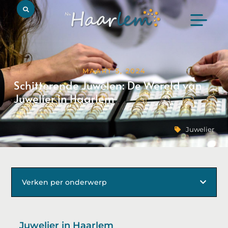
MAART 5, 2024
Schitterende Juwelen: De Wereld van
Juwelier in Haarlem
Juwelier
Verken per onderwerp
Juwelier in Haarlem