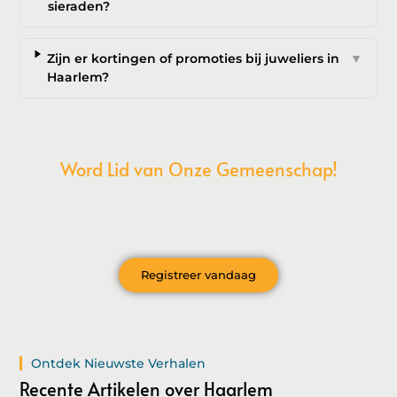
sieraden?
Zijn er kortingen of promoties bij juweliers in
▼
Haarlem?
Word Lid van Onze Gemeenschap!
Wil je deelnemen aan de conversatie, exclusieve content
ontvangen en als eerste op de hoogte zijn van het laatste
nieuws?
Registreer vandaag
Ontdek Nieuwste Verhalen
Recente Artikelen over Haarlem