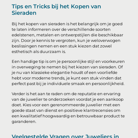
Tips en Tricks bij het Kopen van
Sieraden
Bij het kopen van sieraden is het belangrijk om je goed
te laten informeren over de verschillende soorten
edelstenen, metalen en ontwerpstijlen die beschikbaar
zijn. Door je kennis te vergroten, kun je weloverwogen
beslissingen nemen en een stuk kiezen dat zowel
esthetisch als duurzaam is.
Een handige tip is om je persoonlijke stijl en voorkeuren
in overweging te nemen bij het kiezen van sieraden. Of
je nu van klassieke elegantie houdt of een voorliefde
hebt voor moderne trends, je kunt een stuk vinden dat
perfect past bij je individuele smaak en persoonlijkheid.
Verder is het aan te raden om de reputatie en ervaring
van de juwelier te onderzoeken voordat je een aankoop
doet. Kies voor een gerenommeerde juwelier met een
goede staat van dienst en positieve klantrecensies om
een kwalitatief hoogwaardig en betrouwbaar product te
garanderen.
Veelgestelde Vragen over Juweliers in