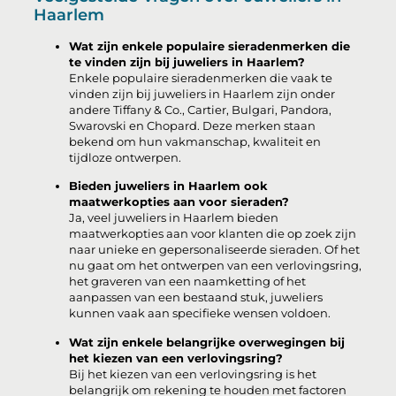
Haarlem
Wat zijn enkele populaire sieradenmerken die
te vinden zijn bij juweliers in Haarlem?
Enkele populaire sieradenmerken die vaak te
vinden zijn bij juweliers in Haarlem zijn onder
andere Tiffany & Co., Cartier, Bulgari, Pandora,
Swarovski en Chopard. Deze merken staan
bekend om hun vakmanschap, kwaliteit en
tijdloze ontwerpen.
Bieden juweliers in Haarlem ook
maatwerkopties aan voor sieraden?
Ja, veel juweliers in Haarlem bieden
maatwerkopties aan voor klanten die op zoek zijn
naar unieke en gepersonaliseerde sieraden. Of het
nu gaat om het ontwerpen van een verlovingsring,
het graveren van een naamketting of het
aanpassen van een bestaand stuk, juweliers
kunnen vaak aan specifieke wensen voldoen.
Wat zijn enkele belangrijke overwegingen bij
het kiezen van een verlovingsring?
Bij het kiezen van een verlovingsring is het
belangrijk om rekening te houden met factoren