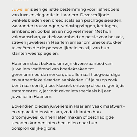
Juwelier
is een geliefde bestemming voor liefhebbers
van luxe en elegantie in Haarlem. Deze verfijnde
winkels bieden een breed scala aan prachtige sieraden,
waaronder trouwringen, verlovingsringen, kettingen,
armbanden, oorbellen en nog veel meer. Met hun
vakmanschap, vakbekwaamheid en passie voor het vak,
streven juweliers in Haarlem ernaar om unieke stukken
te creëren die de persoonlijkheid en stijl van hun
klanten weerspiegelen.
Haarlem staat bekend om zijn diverse aanbod van
juweliers, variërend van boetiekzaken tot
gerenommeerde merken, die allemaal hoogwaardige
en authentieke sieraden aanbieden. Of je nu op zoek
bent naar een tijdloos klassiek ontwerp of een eigentijds
statementstuk, je vindt zeker iets speciaals bij een
juwelier in Haarlem.
Bovendien bieden juweliers in Haarlem vaak maatwerk-
en reparatiediensten aan, zodat klanten hun
droomjuweel kunnen laten maken of beschadigde
sieraden kunnen laten herstellen naar hun
oorspronkelijke glorie.