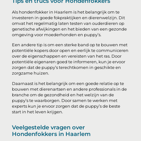
Tips en trucs voor Hondenfokkers
Als hondenfokker in Haarlem is het belangrijk om te
investeren in goede fokpraktijken en dierenwelzijn. Dit
omvat het regelmatig laten testen van ouderdieren op
genetische afwijkingen en het bieden van een gezonde
omgeving voor moederhonden en puppy’s.
Een andere tip is om een sterke band op te bouwen met
potentiële kopers door open en eerlijk te communiceren
over de eigenschappen en vereisten van het ras. Door
potentiële eigenaren goed te informeren, kun je ervoor
zorgen dat de puppy’s terechtkomen in geschikte en
zorgzame huizen.
Daarnaast is het belangrijk om een goede relatie op te
bouwen met dierenartsen en andere professionals in de
branche om de gezondheid en het welzijn van de
puppy’s te waarborgen. Door samen te werken met
experts kun je ervoor zorgen dat de puppy’s de beste
start in het leven krijgen.
Veelgestelde vragen over
Hondenfokkers in Haarlem