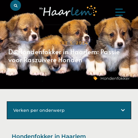
MAART 5, 2024
De Hondenfokker in Haarlem: Passie
voor Raszuivere Honden
Hondenfokker
Verken per onderwerp
Hondenfokker in Haarlem