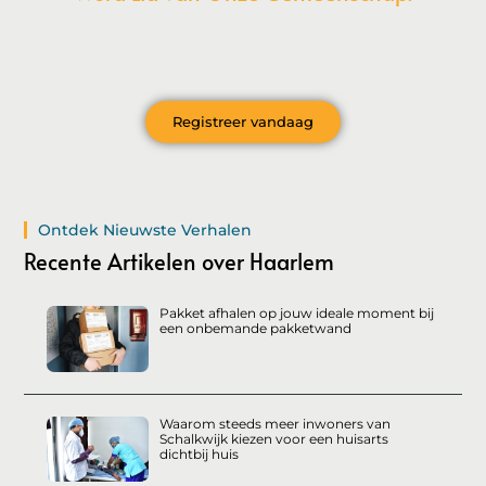
Wil je deelnemen aan de conversatie, exclusieve content
ontvangen en als eerste op de hoogte zijn van het laatste
nieuws?
Registreer vandaag
Ontdek Nieuwste Verhalen
Recente Artikelen over Haarlem
Pakket afhalen op jouw ideale moment bij
een onbemande pakketwand
Waarom steeds meer inwoners van
Schalkwijk kiezen voor een huisarts
dichtbij huis