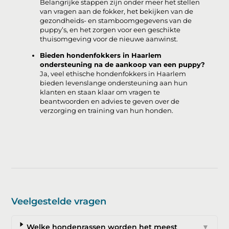
Belangrijke stappen zijn onder meer het stellen
van vragen aan de fokker, het bekijken van de
gezondheids- en stamboomgegevens van de
puppy’s, en het zorgen voor een geschikte
thuisomgeving voor de nieuwe aanwinst.
Bieden hondenfokkers in Haarlem
ondersteuning na de aankoop van een puppy?
Ja, veel ethische hondenfokkers in Haarlem
bieden levenslange ondersteuning aan hun
klanten en staan klaar om vragen te
beantwoorden en advies te geven over de
verzorging en training van hun honden.
Veelgestelde vragen
Welke hondenrassen worden het meest
▼