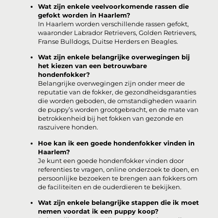
Wat zijn enkele veelvoorkomende rassen die
gefokt worden in Haarlem?
In Haarlem worden verschillende rassen gefokt,
waaronder Labrador Retrievers, Golden Retrievers,
Franse Bulldogs, Duitse Herders en Beagles.
Wat zijn enkele belangrijke overwegingen bij
het kiezen van een betrouwbare
hondenfokker?
Belangrijke overwegingen zijn onder meer de
reputatie van de fokker, de gezondheidsgaranties
die worden geboden, de omstandigheden waarin
de puppy’s worden grootgebracht, en de mate van
betrokkenheid bij het fokken van gezonde en
raszuivere honden.
Hoe kan ik een goede hondenfokker vinden in
Haarlem?
Je kunt een goede hondenfokker vinden door
referenties te vragen, online onderzoek te doen, en
persoonlijke bezoeken te brengen aan fokkers om
de faciliteiten en de ouderdieren te bekijken.
Wat zijn enkele belangrijke stappen die ik moet
nemen voordat ik een puppy koop?