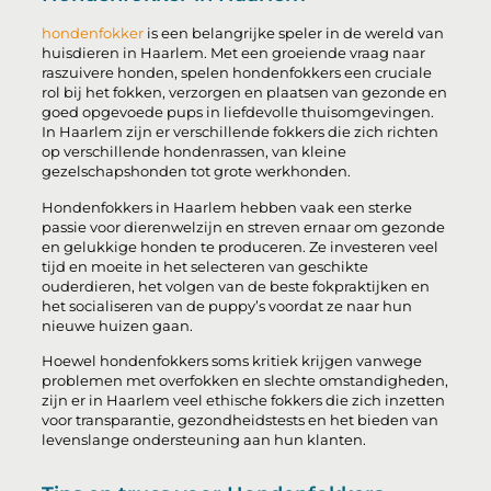
hondenfokker
is een belangrijke speler in de wereld van
huisdieren in Haarlem. Met een groeiende vraag naar
raszuivere honden, spelen hondenfokkers een cruciale
rol bij het fokken, verzorgen en plaatsen van gezonde en
goed opgevoede pups in liefdevolle thuisomgevingen.
In Haarlem zijn er verschillende fokkers die zich richten
op verschillende hondenrassen, van kleine
gezelschapshonden tot grote werkhonden.
Hondenfokkers in Haarlem hebben vaak een sterke
passie voor dierenwelzijn en streven ernaar om gezonde
en gelukkige honden te produceren. Ze investeren veel
tijd en moeite in het selecteren van geschikte
ouderdieren, het volgen van de beste fokpraktijken en
het socialiseren van de puppy’s voordat ze naar hun
nieuwe huizen gaan.
Hoewel hondenfokkers soms kritiek krijgen vanwege
problemen met overfokken en slechte omstandigheden,
zijn er in Haarlem veel ethische fokkers die zich inzetten
voor transparantie, gezondheidstests en het bieden van
levenslange ondersteuning aan hun klanten.