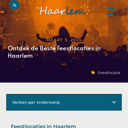
MAART 5, 2024
Ontdek de Beste Feestlocaties in
Haarlem
Feestlocatie
Verken per onderwerp
Feestlocaties in Haarlem