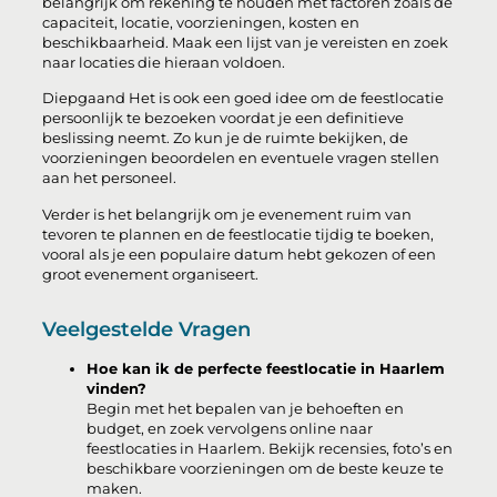
belangrijk om rekening te houden met factoren zoals de
capaciteit, locatie, voorzieningen, kosten en
beschikbaarheid. Maak een lijst van je vereisten en zoek
naar locaties die hieraan voldoen.
Diepgaand Het is ook een goed idee om de feestlocatie
persoonlijk te bezoeken voordat je een definitieve
beslissing neemt. Zo kun je de ruimte bekijken, de
voorzieningen beoordelen en eventuele vragen stellen
aan het personeel.
Verder is het belangrijk om je evenement ruim van
tevoren te plannen en de feestlocatie tijdig te boeken,
vooral als je een populaire datum hebt gekozen of een
groot evenement organiseert.
Veelgestelde Vragen
Hoe kan ik de perfecte feestlocatie in Haarlem
vinden?
Begin met het bepalen van je behoeften en
budget, en zoek vervolgens online naar
feestlocaties in Haarlem. Bekijk recensies, foto’s en
beschikbare voorzieningen om de beste keuze te
maken.