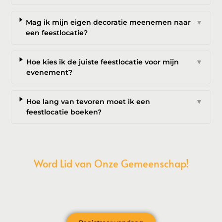
Mag ik mijn eigen decoratie meenemen naar
▼
een feestlocatie?
Hoe kies ik de juiste feestlocatie voor mijn
▼
evenement?
Hoe lang van tevoren moet ik een
▼
feestlocatie boeken?
Word Lid van Onze Gemeenschap!
Wil je deelnemen aan de conversatie, exclusieve content
ontvangen en als eerste op de hoogte zijn van het laatste
nieuws?