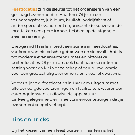
Feestlocaties
zijn de sleutel tot het organiseren van een
geslaagd evenement in Haarlem. Of je nu een
verjaardagsfeest, jubileum, bruiloft, bedrijfsfeest of
ander speciaal evenement organiseert, de keuze van de
locatie kan een grote impact hebben op de algehele
sfeer en ervaring.
Diepgaand Haarlem biedt een scala aan feestlocaties,
variërend van historische gebouwen en sfeervolle hotels
tot moderne evenementenruimtes en pittoreske
buitenlocaties. Of je nu op zoek bent naar een intieme
setting voor een klein gezelschap of een ruime locatie
voor een grootschalig evenement, er is voor elk wat wils.
Verder zijn veel feestlocaties in Haarlem uitgerust met
alle benodigde voorzieningen en faciliteiten, waaronder
cateringdiensten, audiovisuele apparatuur,
parkeergelegenheid en meer, om ervoor te zorgen dat je
evenement soepel verloopt.
Tips en Tricks
Bij het kiezen van een feestlocatie in Haarlem is het