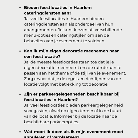
Bieden feestlocaties in Haarlem
cateringdiensten aan?
Ja, veel feestlocaties in Haarlem bieden
cateringdiensten aan als onderdeel van hun
arrangementen. Je kunt kiezen uit verschillende
menu-opties en cateringstijlen om aan de
behoeften van je evenement te voldoen.
Kan ik mijn eigen decoratie meenemen naar
een feestlocatie?
Ja, de meeste feestlocaties staan toe dat je je
eigen decoratie meeneemt om de ruimte aan te
passen aan het thema of de stijl van je evenement.
Zorg ervoor dat je de regels en richtlijnen van de
locatie volgt met betrekking tot decoratie.
Zijn er parkeergelegenheden beschikbaar bij
feestlocaties in Haarlem?
Ja, veel feestlocaties bieden parkeergelegenheid
voor gasten, ofwel op eigen terrein of in de buurt
van de locatie. Informeer bij de locatie naar de
beschikbare parkeeropties.
Wat moet ik doen als ik mijn evenement moet
annuleren of verplaatsen?