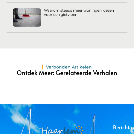
Waarom steeds meer woningen kiezen
voor een gietvloer
Verbonden Artikelen
Ontdek Meer: Gerelateerde Verhalen
Bericht c