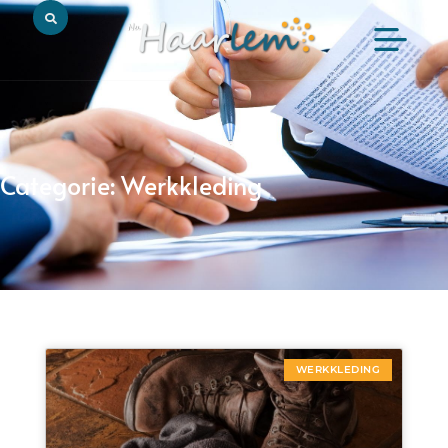
Categorie: Werkkleding
WERKKLEDING