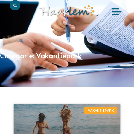
Categorie: Vakantiepark
VAKANTIEPARK