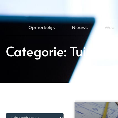
Opmerkelijk
Nieuws
Weer
Categorie: Tuinarch
Categorieën