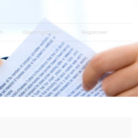
en
Openingstijden
Registreer