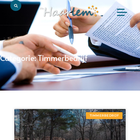
Categorie: Timmerbedrijf
TIMMERBEDRIJF