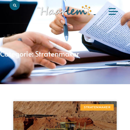
Categorie: Stratenmaker
STRATENMAKER