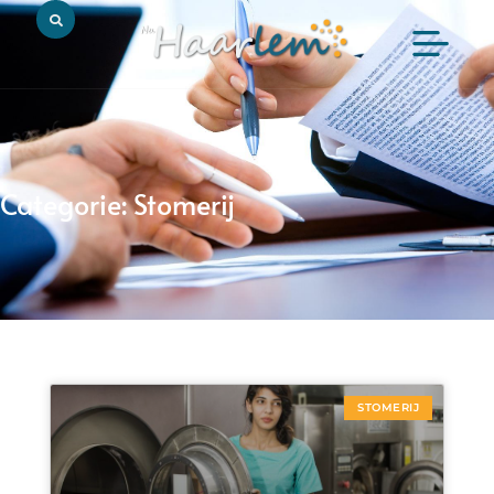
Categorie: Stomerij
STOMERIJ