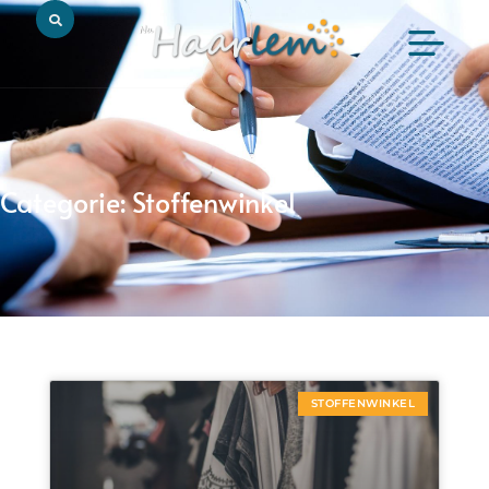
Categorie: Stoffenwinkel
STOFFENWINKEL