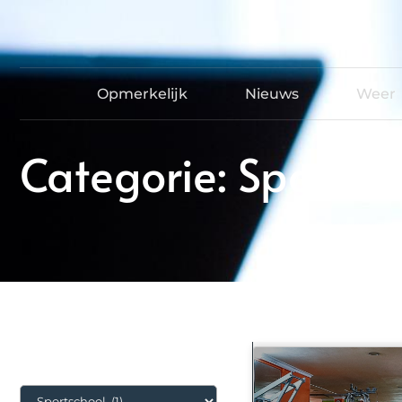
Opmerkelijk
Nieuws
Weer
Categorie: Sportsc
Categorieën