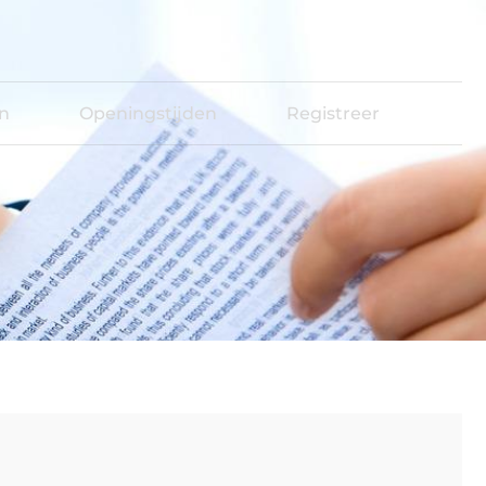
en
Openingstijden
Registreer