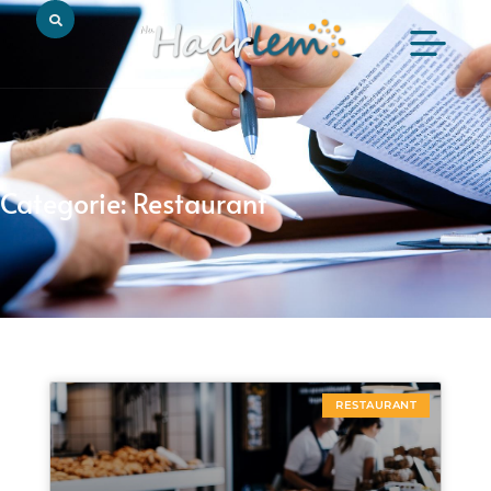
Categorie: Restaurant
RESTAURANT