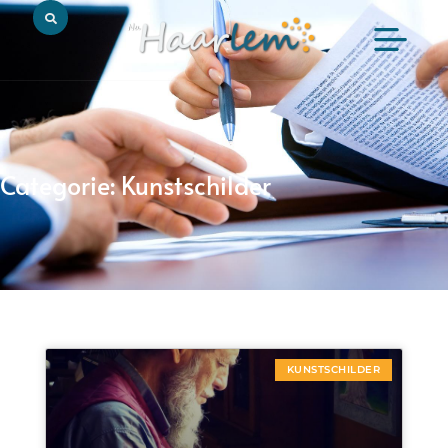
Categorie: Kunstschilder
KUNSTSCHILDER