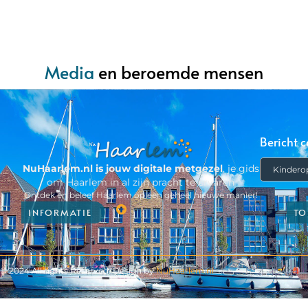
Media
en beroemde mensen
Bericht c
NuHaarlem.nl is jouw digitale metgezel
, je gids
om Haarlem in al zijn pracht te ervaren
Ontdek en beleef Haarlem op een geheel nieuwe manier!
INFORMATIE
TO
© 2024 All rights Reserved. Design by
NuHaarlem.nl