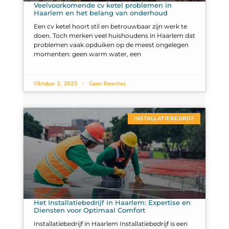
Veelvoorkomende cv ketel problemen in
Haarlem en het belang van onderhoud
Een cv ketel hoort stil en betrouwbaar zijn werk te
doen. Toch merken veel huishoudens in Haarlem dat
problemen vaak opduiken op de meest ongelegen
momenten: geen warm water, een
Oktober 2, 2025
Geen Reacties
INSTALLATIEBEDRIJF
Het Installatiebedrijf in Haarlem: Expertise en
Diensten voor Optimaal Comfort
Installatiebedrijf in Haarlem Installatiebedrijf is een