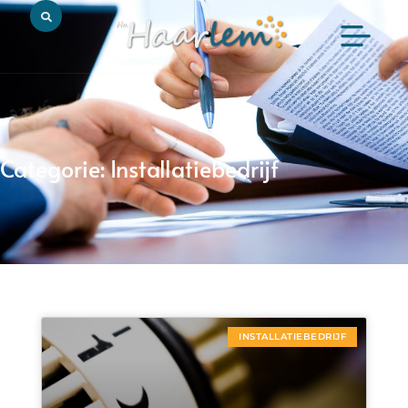
Categorie: Installatiebedrijf
INSTALLATIEBEDRIJF