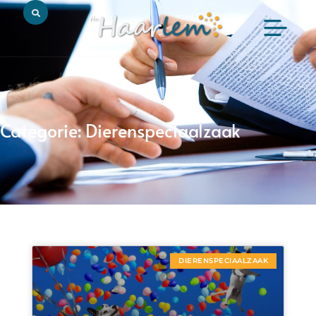
Categorie: Dierenspeciaalzaak
DIERENSPECIAALZAAK