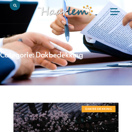
Categorie: Dakbedekking
DAKBEDEKKING