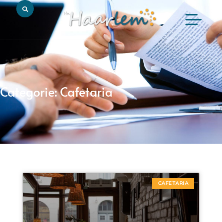
Categorie: Cafetaria
CAFETARIA