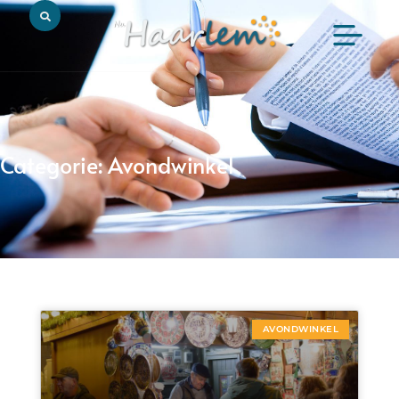
Categorie: Avondwinkel
AVONDWINKEL