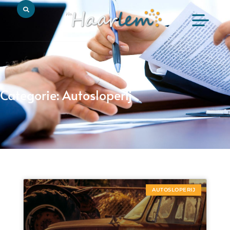
Categorie: Autosloperij
AUTOSLOPERIJ