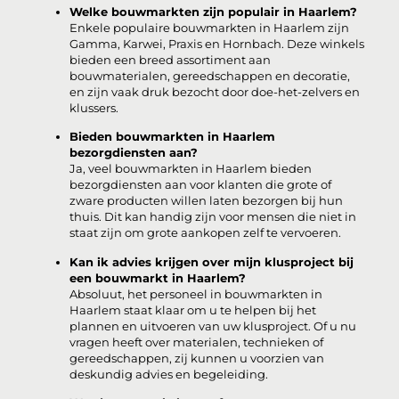
Welke bouwmarkten zijn populair in Haarlem?
Enkele populaire bouwmarkten in Haarlem zijn
Gamma, Karwei, Praxis en Hornbach. Deze winkels
bieden een breed assortiment aan
bouwmaterialen, gereedschappen en decoratie,
en zijn vaak druk bezocht door doe-het-zelvers en
klussers.
Bieden bouwmarkten in Haarlem
bezorgdiensten aan?
Ja, veel bouwmarkten in Haarlem bieden
bezorgdiensten aan voor klanten die grote of
zware producten willen laten bezorgen bij hun
thuis. Dit kan handig zijn voor mensen die niet in
staat zijn om grote aankopen zelf te vervoeren.
Kan ik advies krijgen over mijn klusproject bij
een bouwmarkt in Haarlem?
Absoluut, het personeel in bouwmarkten in
Haarlem staat klaar om u te helpen bij het
plannen en uitvoeren van uw klusproject. Of u nu
vragen heeft over materialen, technieken of
gereedschappen, zij kunnen u voorzien van
deskundig advies en begeleiding.