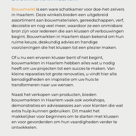
Bouwmarkt
is een ware schatkamer voor doe-het-zelvers
in Haarlem. Deze winkels bieden een uitgebreid
assortiment aan bouwmaterialen, gereedschappen, verf,
decoratie en nog veel meer, waardoor ze een onmisbare
bron zijn voor iedereen die aan klussen of verbouwingen
begint. Bouwmarkten in Haarlem staan bekend om hun
ruime keuze, deskundig advies en handige
voorzieningen die het klussen tot een plezier maken.
Of u nu een ervaren klusser bent of net begint,
bouwmarkten in Haarlem hebben alles wat u nodig
heeft om uw projecten tot een succes te maken. Van
kleine reparaties tot grote renovaties, u vindt hier alle
benodigdheden en inspiratie om uw huis te
transformeren naar uw wensen.
Naast het verkopen van producten, bieden
bouwmarkten in Haarlem vaak ook workshops,
demonstraties en adviessessies aan voor klanten die wat
extra hulp kunnen gebruiken. Dit maakt het
makkelijker voor beginners om te starten met klussen
en voor gevorderden om hun vaardigheden verder te
ontwikkelen.