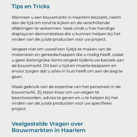
Tips en Tricks
Wanneer u een bouwmarkt in Haarlem bezoekt, neem
dan de tijd om rond te kijken en de verschillende
afdelingen te verkennen. Vaak vindt u hier handige
displays en demonstraties die u kunnen helpen bij het
vinden van de juiste producten voor uw project.
Vergeet niet om vooraf een lijstje te maken van de
materialen en gereedschappen die u nodig heeft, zodat
u geen belangrijke items vergeet tijdens uw bezoek aan
de bouwmarkt. Dit kan u tijd en moeite besparen en
ervoor zorgen dat u alles in huis heeft om aan de slag te
gaan.
Maak gebruik van de expertise van het personeel in de
bouwmarkt. Zij staan klaar om uw vragen te
beantwoorden, advies te geven en u te helpen bij het
vinden van de juiste producten voor uw specifieke
project.
Veelgestelde Vragen over
Bouwmarkten in Haarlem