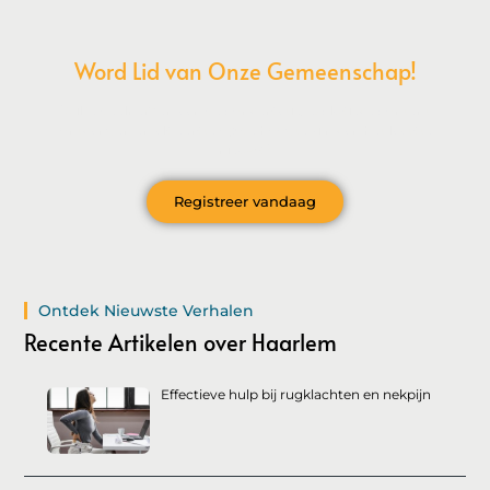
Word Lid van Onze Gemeenschap!
Wil je deelnemen aan de conversatie, exclusieve content
ontvangen en als eerste op de hoogte zijn van het laatste
nieuws?
Registreer vandaag
Ontdek Nieuwste Verhalen
Recente Artikelen over Haarlem
Effectieve hulp bij rugklachten en nekpijn