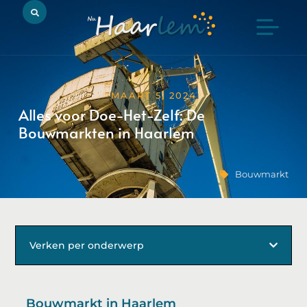
MAART 5, 2024
Alles voor Doe-Het-Zelf: De
Bouwmarkten in Haarlem
Bouwmarkt
Verken per onderwerp
Bouwmarkt in Haarlem