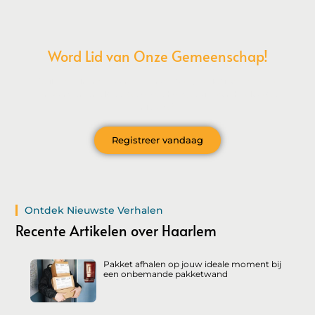
Word Lid van Onze Gemeenschap!
Wil je deelnemen aan de conversatie, exclusieve content
ontvangen en als eerste op de hoogte zijn van het laatste
nieuws?
Registreer vandaag
Ontdek Nieuwste Verhalen
Recente Artikelen over Haarlem
Pakket afhalen op jouw ideale moment bij
een onbemande pakketwand