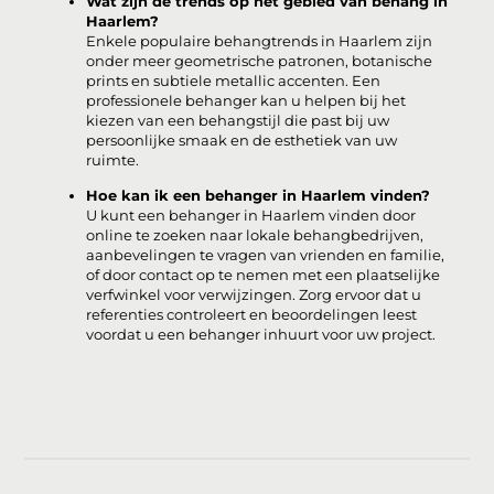
Wat zijn de trends op het gebied van behang in
Haarlem?
Enkele populaire behangtrends in Haarlem zijn
onder meer geometrische patronen, botanische
prints en subtiele metallic accenten. Een
professionele behanger kan u helpen bij het
kiezen van een behangstijl die past bij uw
persoonlijke smaak en de esthetiek van uw
ruimte.
Hoe kan ik een behanger in Haarlem vinden?
U kunt een behanger in Haarlem vinden door
online te zoeken naar lokale behangbedrijven,
aanbevelingen te vragen van vrienden en familie,
of door contact op te nemen met een plaatselijke
verfwinkel voor verwijzingen. Zorg ervoor dat u
referenties controleert en beoordelingen leest
voordat u een behanger inhuurt voor uw project.