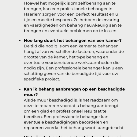
Hoewel het mogelijk is om zelf behang aan te
brengen, kan een professionele behanger in
Haarlem zorgen voor een perfect resultaat en u
tijd en moeite besparen. Ze hebben de ervaring
en vaardigheden om behang nauwkeurig aan te
brengen en eventuele problemen op te lossen.
Hoe lang duurt het behangen van een kamer?
De tijd die nodig is om een kamer te behangen
hangt af van verschillende factoren, waaronder de
grootte van de kamer, het type behang en
eventuele voorbereidende werkzaamheden die
nodig zijn. Een professionele behanger kan u een
schatting geven van de benodigde tijd voor uw
specifieke project.
Kan ik behang aanbrengen op een beschadigde
muur?
Als de muur beschadigd is, is het raadzaam om
deze te repareren voordat u behang aanbrengt
om een glad en professioneel resultaat te
bereiken. Een professionele behanger kan
eventuele beschadigingen beoordelen en
repareren voordat het behang wordt aangebracht.