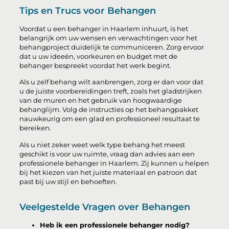
Tips en Trucs voor Behangen
Voordat u een behanger in Haarlem inhuurt, is het
belangrijk om uw wensen en verwachtingen voor het
behangproject duidelijk te communiceren. Zorg ervoor
dat u uw ideeën, voorkeuren en budget met de
behanger bespreekt voordat het werk begint.
Als u zelf behang wilt aanbrengen, zorg er dan voor dat
u de juiste voorbereidingen treft, zoals het gladstrijken
van de muren en het gebruik van hoogwaardige
behanglijm. Volg de instructies op het behangpakket
nauwkeurig om een glad en professioneel resultaat te
bereiken.
Als u niet zeker weet welk type behang het meest
geschikt is voor uw ruimte, vraag dan advies aan een
professionele behanger in Haarlem. Zij kunnen u helpen
bij het kiezen van het juiste materiaal en patroon dat
past bij uw stijl en behoeften.
Veelgestelde Vragen over Behangen
Heb ik een professionele behanger nodig?