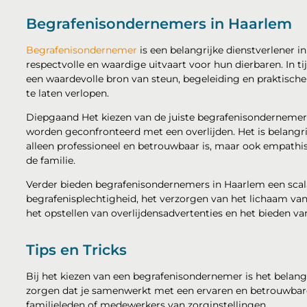
Begrafenisondernemers in Haarlem
Begrafenisondernemer
is een belangrijke dienstverlener i
respectvolle en waardige uitvaart voor hun dierbaren. In t
een waardevolle bron van steun, begeleiding en praktisch
te laten verlopen.
Diepgaand Het kiezen van de juiste begrafenisondernemer i
worden geconfronteerd met een overlijden. Het is belangr
alleen professioneel en betrouwbaar is, maar ook empath
de familie.
Verder bieden begrafenisondernemers in Haarlem een scal
begrafenisplechtigheid, het verzorgen van het lichaam va
het opstellen van overlijdensadvertenties en het bieden v
Tips en Tricks
Bij het kiezen van een begrafenisondernemer is het belang
zorgen dat je samenwerkt met een ervaren en betrouwbare
familieleden of medewerkers van zorginstellingen.