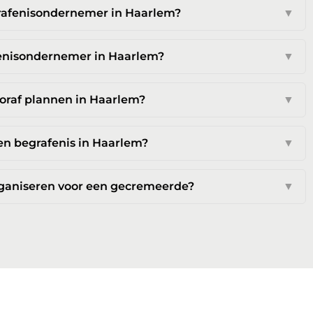
rafenisondernemer in Haarlem?
▼
afenisondernemer in Haarlem?
▼
ooraf plannen in Haarlem?
▼
en begrafenis in Haarlem?
▼
rganiseren voor een gecremeerde?
▼