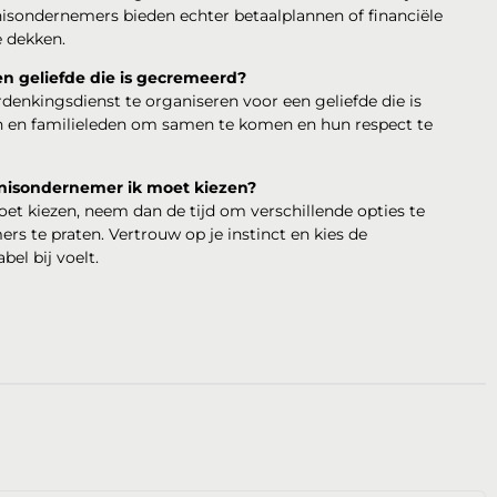
isondernemers bieden echter betaalplannen of financiële
e dekken.
n geliefde die is gecremeerd?
rdenkingsdienst te organiseren voor een geliefde die is
n en familieleden om samen te komen en hun respect te
fenisondernemer ik moet kiezen?
oet kiezen, neem dan de tijd om verschillende opties te
s te praten. Vertrouw op je instinct en kies de
el bij voelt.