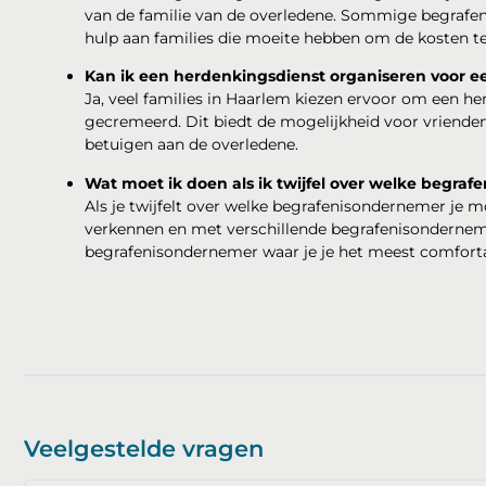
van de familie van de overledene. Sommige begrafen
hulp aan families die moeite hebben om de kosten t
Kan ik een herdenkingsdienst organiseren voor ee
Ja, veel families in Haarlem kiezen ervoor om een he
gecremeerd. Dit biedt de mogelijkheid voor vriende
betuigen aan de overledene.
Wat moet ik doen als ik twijfel over welke begra
Als je twijfelt over welke begrafenisondernemer je m
verkennen en met verschillende begrafenisondernemer
begrafenisondernemer waar je je het meest comfortab
Veelgestelde vragen