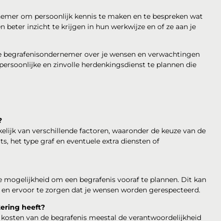
emer om persoonlijk kennis te maken en te bespreken wat
n beter inzicht te krijgen in hun werkwijze en of ze aan je
e begrafenisondernemer over je wensen en verwachtingen
persoonlijke en zinvolle herdenkingsdienst te plannen die
?
elijk van verschillende factoren, waaronder de keuze van de
s, het type graf en eventuele extra diensten of
 mogelijkheid om een begrafenis vooraf te plannen. Dit kan
 en ervoor te zorgen dat je wensen worden gerespecteerd.
ering heeft?
e kosten van de begrafenis meestal de verantwoordelijkheid