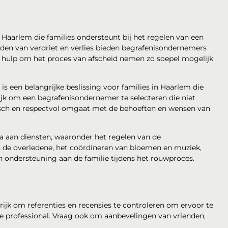
n Haarlem die families ondersteunt bij het regelen van een
ijden van verdriet en verlies bieden begrafenisondernemers
e hulp om het proces van afscheid nemen zo soepel mogelijk
s een belangrijke beslissing voor families in Haarlem die
ijk om een begrafenisondernemer te selecteren die niet
isch en respectvol omgaat met de behoeften en wensen van
a aan diensten, waaronder het regelen van de
n de overledene, het coördineren van bloemen en muziek,
an ondersteuning aan de familie tijdens het rouwproces.
rijk om referenties en recensies te controleren om ervoor te
 professional. Vraag ook om aanbevelingen van vrienden,