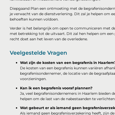
Diepgaand Plan een ontmoeting met de begrafenisondern
je verwacht van de dienstverlening. Dit zal je helpen om ee
behoeften kunnen voldoen.
Verder is het belangrijk om open te communiceren met d
met betrekking tot de uitvaart. Dit zal hen helpen om een 
recht doet aan het leven van de overledene.
Veelgestelde Vragen
Wat zijn de kosten van een begrafenis in Haarlem
De kosten van een begrafenis kunnen variëren afhank
begrafenisondernemer, de locatie van de begraafplaat
voorzieningen.
Kan ik een begrafenis vooraf plannen?
Ja, veel begrafenisondernemers in Haarlem bieden de
helpen om de last van de nabestaanden te verlichten
Wat gebeurt er als iemand geen begrafenisverzek
Als iemand geen begrafenisverzekering heeft, zijn d