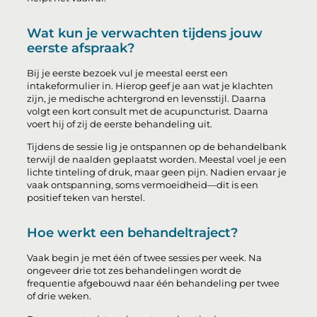
Wat kun je verwachten tijdens jouw
eerste afspraak?
Bij je eerste bezoek vul je meestal eerst een
intakeformulier in. Hierop geef je aan wat je klachten
zijn, je medische achtergrond en levensstijl. Daarna
volgt een kort consult met de acupuncturist. Daarna
voert hij of zij de eerste behandeling uit.
Tijdens de sessie lig je ontspannen op de behandelbank
terwijl de naalden geplaatst worden. Meestal voel je een
lichte tinteling of druk, maar geen pijn. Nadien ervaar je
vaak ontspanning, soms vermoeidheid—dit is een
positief teken van herstel.
Hoe werkt een behandeltraject?
Vaak begin je met één of twee sessies per week. Na
ongeveer drie tot zes behandelingen wordt de
frequentie afgebouwd naar één behandeling per twee
of drie weken.