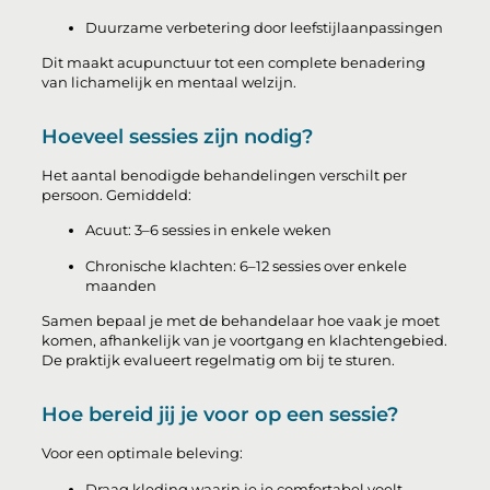
Duurzame verbetering door leefstijlaanpassingen
Dit maakt acupunctuur tot een complete benadering
van lichamelijk en mentaal welzijn.
Hoeveel sessies zijn nodig?
Het aantal benodigde behandelingen verschilt per
persoon. Gemiddeld:
Acuut: 3–6 sessies in enkele weken
Chronische klachten: 6–12 sessies over enkele
maanden
Samen bepaal je met de behandelaar hoe vaak je moet
komen, afhankelijk van je voortgang en klachtengebied.
De praktijk evalueert regelmatig om bij te sturen.
Hoe bereid jij je voor op een sessie?
Voor een optimale beleving:
Draag kleding waarin je je comfortabel voelt