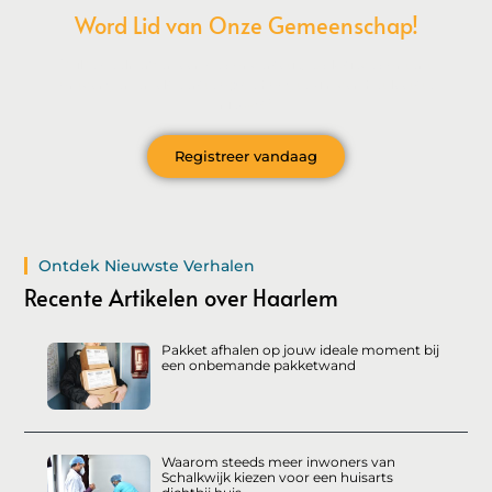
Word Lid van Onze Gemeenschap!
Wil je deelnemen aan de conversatie, exclusieve content
ontvangen en als eerste op de hoogte zijn van het laatste
nieuws?
Registreer vandaag
Ontdek Nieuwste Verhalen
Recente Artikelen over Haarlem
Pakket afhalen op jouw ideale moment bij
een onbemande pakketwand
Waarom steeds meer inwoners van
Schalkwijk kiezen voor een huisarts