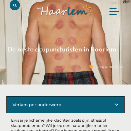
AUGUSTUS 5, 2025
De beste acupuncturisten in Haarlem
Acupuncturist
Verken per onderwerp
Ervaar je lichamelijke klachten zoals pijn, stress of
slaapproblemen? Wil je op een natuurlijke manier
werken aan je herstel? Dan is acupunctuur mogelijk een