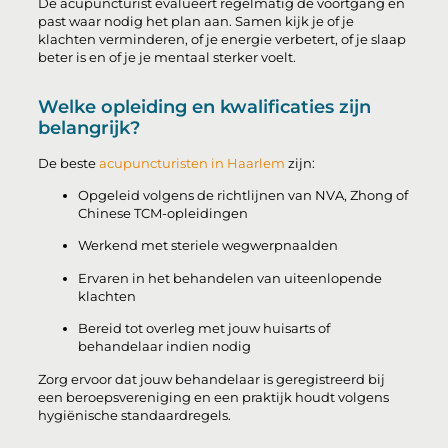
De acupuncturist evalueert regelmatig de voortgang en
past waar nodig het plan aan. Samen kijk je of je
klachten verminderen, of je energie verbetert, of je slaap
beter is en of je je mentaal sterker voelt.
Welke opleiding en kwalificaties zijn
belangrijk?
De beste
acupuncturisten in Haarlem
zijn:
Opgeleid volgens de richtlijnen van NVA, Zhong of
Chinese TCM-opleidingen
Werkend met steriele wegwerpnaalden
Ervaren in het behandelen van uiteenlopende
klachten
Bereid tot overleg met jouw huisarts of
behandelaar indien nodig
Zorg ervoor dat jouw behandelaar is geregistreerd bij
een beroepsvereniging en een praktijk houdt volgens
hygiënische standaardregels.