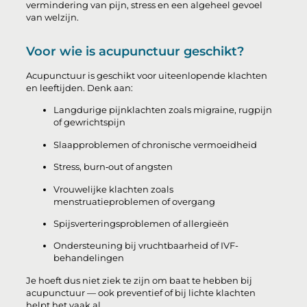
vermindering van pijn, stress en een algeheel gevoel
van welzijn.
Voor wie is acupunctuur geschikt?
Acupunctuur is geschikt voor uiteenlopende klachten
en leeftijden. Denk aan:
Langdurige pijnklachten zoals migraine, rugpijn
of gewrichtspijn
Slaapproblemen of chronische vermoeidheid
Stress, burn‑out of angsten
Vrouwelijke klachten zoals
menstruatieproblemen of overgang
Spijsverteringsproblemen of allergieën
Ondersteuning bij vruchtbaarheid of IVF-
behandelingen
Je hoeft dus niet ziek te zijn om baat te hebben bij
acupunctuur — ook preventief of bij lichte klachten
helpt het vaak al.