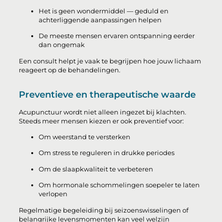
Het is geen wondermiddel — geduld en
achterliggende aanpassingen helpen
De meeste mensen ervaren ontspanning eerder
dan ongemak
Een consult helpt je vaak te begrijpen hoe jouw lichaam
reageert op de behandelingen.
Preventieve en therapeutische waarde
Acupunctuur wordt niet alleen ingezet bij klachten.
Steeds meer mensen kiezen er ook preventief voor:
Om weerstand te versterken
Om stress te reguleren in drukke periodes
Om de slaapkwaliteit te verbeteren
Om hormonale schommelingen soepeler te laten
verlopen
Regelmatige begeleiding bij seizoenswisselingen of
belangrijke levensmomenten kan veel welzijn